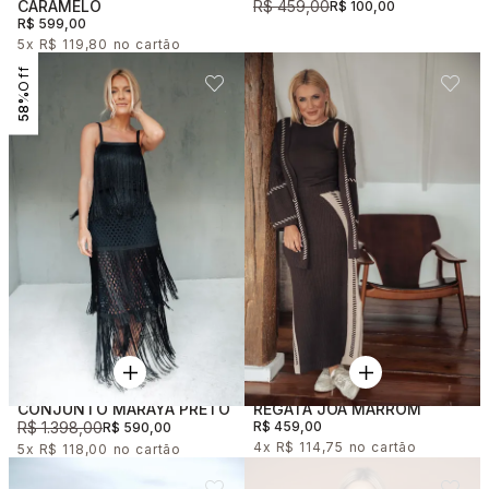
CARAMELO
R$ 459,00
R$ 100,00
R$ 599,00
5x
R$ 119,80
58%
CONJUNTO MARAYA PRETO
REGATA JOÁ MARROM
R$ 1.398,00
R$ 459,00
R$ 590,00
4x
R$ 114,75
5x
R$ 118,00