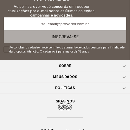
Ao se inscrever você concorda em receber
atualizações por e-mail sobre as últimas coleções,
campanhas e novidades.
INSCREVA-SE
Ao concluir o cadastro, você permite o tratamento de dados pessoais para finalidade
da proposta. Atenção: O cadastro é para maior de 18 anos.
SOBRE
MEUS DADOS
POLÍTICAS
SIGA-NOS