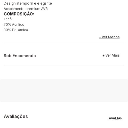
Design atemporal e elegante
Acabamento premium AVB
COMPOSIÇÃO:
Tricô:
70% Acrílico
30% Poliamida
Sob Encomenda
Avaliações