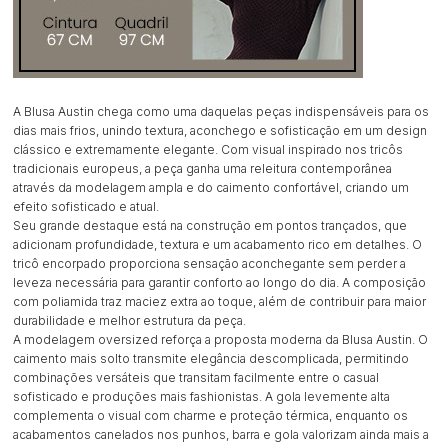
A Blusa Austin chega como uma daquelas peças indispensáveis para os
dias mais frios, unindo textura, aconchego e sofisticação em um design
clássico e extremamente elegante. Com visual inspirado nos tricôs
tradicionais europeus, a peça ganha uma releitura contemporânea
através da modelagem ampla e do caimento confortável, criando um
efeito sofisticado e atual.
Seu grande destaque está na construção em pontos trançados, que
adicionam profundidade, textura e um acabamento rico em detalhes. O
tricô encorpado proporciona sensação aconchegante sem perder a
leveza necessária para garantir conforto ao longo do dia. A composição
com poliamida traz maciez extra ao toque, além de contribuir para maior
durabilidade e melhor estrutura da peça.
A modelagem oversized reforça a proposta moderna da Blusa Austin. O
caimento mais solto transmite elegância descomplicada, permitindo
combinações versáteis que transitam facilmente entre o casual
sofisticado e produções mais fashionistas. A gola levemente alta
complementa o visual com charme e proteção térmica, enquanto os
acabamentos canelados nos punhos, barra e gola valorizam ainda mais a