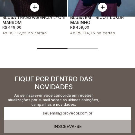
BLUSA TRANSPARENCIA LYON
BLUSA EM TRICOT LUXOR
MARROM
MARINHO
R$ 449,00
R$ 459,00
4x
R$ 112,25
4x
R$ 114,75
FIQUE POR DENTRO DAS
NOVIDADES
Ao se inscrever você concorda em receber
atualizações por e-mail sobre as últimas coleções,
campanhas e novidades.
INSCREVA-SE