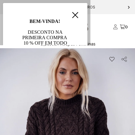
PARCELE EM ATÉ 10X S/ JUROS
0