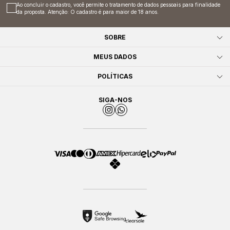
Ao concluir o cadastro, você permite o tratamento de dados pessoais para finalidade
da proposta. Atenção: O cadastro é para maior de 18 anos.
SOBRE
MEUS DADOS
POLÍTICAS
SIGA-NOS