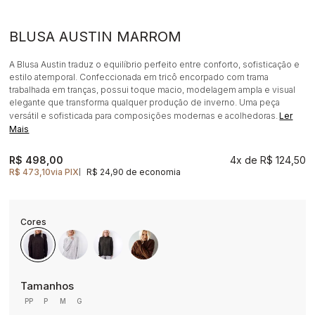
BLUSA AUSTIN MARROM
A Blusa Austin traduz o equilíbrio perfeito entre conforto, sofisticação e
estilo atemporal. Confeccionada em tricô encorpado com trama
trabalhada em tranças, possui toque macio, modelagem ampla e visual
elegante que transforma qualquer produção de inverno. Uma peça
versátil e sofisticada para composições modernas e acolhedoras.
Ler
Mais
R$ 498,00
4x
R$ 124,50
R$ 473,10
via PIX
R$ 24,90 de economia
|
PP
P
M
G