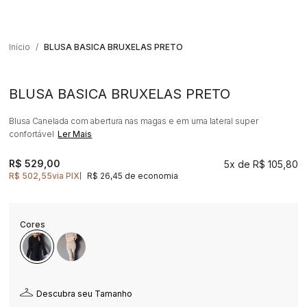
Início
BLUSA BASICA BRUXELAS PRETO
BLUSA BASICA BRUXELAS PRETO
Blusa Canelada com abertura nas magas e em uma lateral super
confortável
Ler Mais
R$ 529,00
5x
R$ 105,80
R$ 502,55
via PIX
R$ 26,45 de economia
|
Descubra seu Tamanho