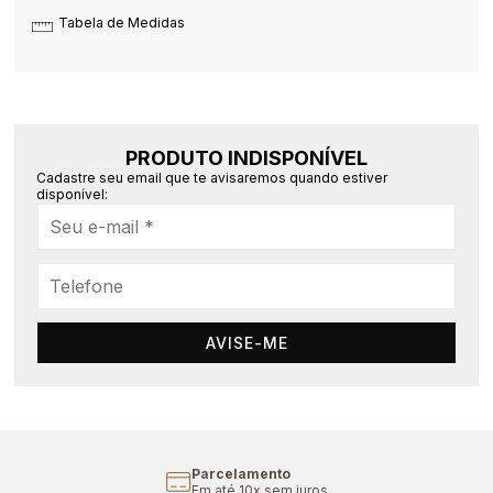
Tabela de Medidas
PRODUTO INDISPONÍVEL
Cadastre seu email que te avisaremos quando estiver
disponível:
AVISE-ME
Parcelamento
Em até 10x sem juros