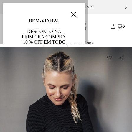
PARCELE EM ATÉ 10X S/ JUROS
0