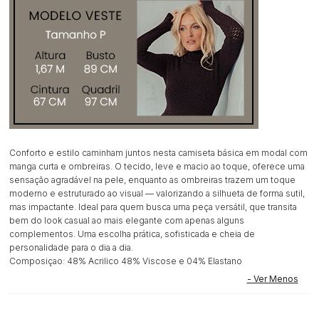
Conforto e estilo caminham juntos nesta camiseta básica em modal com
manga curta e ombreiras. O tecido, leve e macio ao toque, oferece uma
sensação agradável na pele, enquanto as ombreiras trazem um toque
moderno e estruturado ao visual — valorizando a silhueta de forma sutil,
mas impactante. Ideal para quem busca uma peça versátil, que transita
bem do look casual ao mais elegante com apenas alguns
complementos. Uma escolha prática, sofisticada e cheia de
personalidade para o dia a dia.
Composiçao: 48% Acrilico 48% Viscose e 04% Elastano