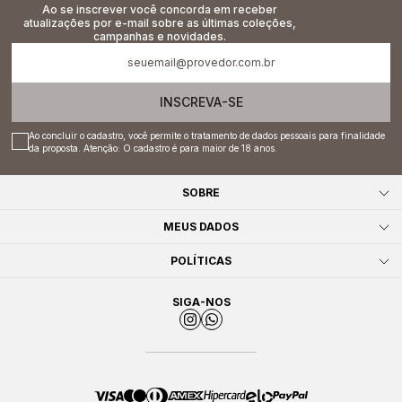
Ao se inscrever você concorda em receber
atualizações por e-mail sobre as últimas coleções,
campanhas e novidades.
INSCREVA-SE
Ao concluir o cadastro, você permite o tratamento de dados pessoais para finalidade
da proposta. Atenção: O cadastro é para maior de 18 anos.
SOBRE
MEUS DADOS
POLÍTICAS
SIGA-NOS