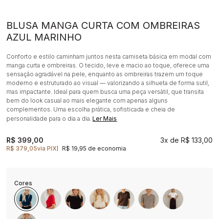
BLUSA MANGA CURTA COM OMBREIRAS
AZUL MARINHO
Conforto e estilo caminham juntos nesta camiseta básica em modal com
manga curta e ombreiras. O tecido, leve e macio ao toque, oferece uma
sensação agradável na pele, enquanto as ombreiras trazem um toque
moderno e estruturado ao visual — valorizando a silhueta de forma sutil,
mas impactante. Ideal para quem busca uma peça versátil, que transita
bem do look casual ao mais elegante com apenas alguns
complementos. Uma escolha prática, sofisticada e cheia de
personalidade para o dia a dia.
Ler Mais
R$ 399,00
3x
R$ 133,00
R$ 379,05
via PIX
R$ 19,95 de economia
|