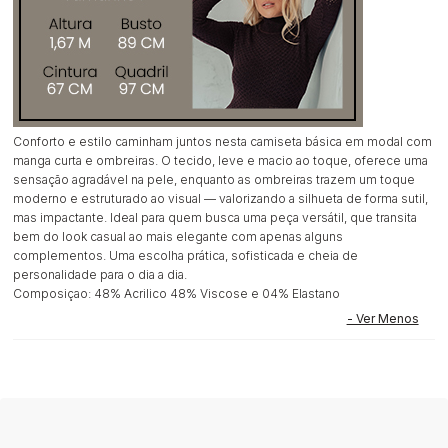
Conforto e estilo caminham juntos nesta camiseta básica em modal com
manga curta e ombreiras. O tecido, leve e macio ao toque, oferece uma
sensação agradável na pele, enquanto as ombreiras trazem um toque
moderno e estruturado ao visual — valorizando a silhueta de forma sutil,
mas impactante. Ideal para quem busca uma peça versátil, que transita
bem do look casual ao mais elegante com apenas alguns
complementos. Uma escolha prática, sofisticada e cheia de
personalidade para o dia a dia.
Composiçao: 48% Acrilico 48% Viscose e 04% Elastano