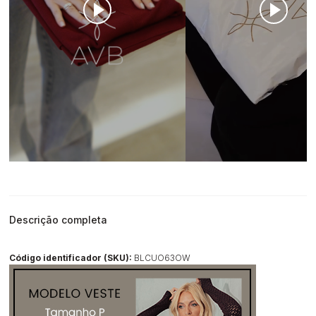
Descrição completa
Código identificador (SKU):
BLCUO63OW