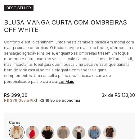
BEST SELLER
BLUSA MANGA CURTA COM OMBREIRAS
OFF WHITE
Conforto e estilo caminham juntos nesta camiseta básica em modal com
manga curta e ombreiras. O tecido, leve e macio ao toque, oferece uma
sensação agradável na pele, enquanto as ombreiras trazem um toque
moderno e estruturado ao visual — valorizando a silhueta de forma sutil,
mas impactante. Ideal para quem busca uma peça versátil, que transita
bem do look casual ao mais elegante com apenas alguns
complementos. Uma escolha prática, sofisticada e cheia de
personalidade para o dia a dia.
Ler Mais
R$ 399,00
3x
R$ 133,00
R$ 379,05
via PIX
R$ 19,95 de economia
|