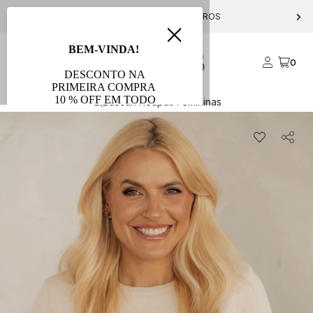
PARCELE EM ATÉ 10X S/ JUROS
0