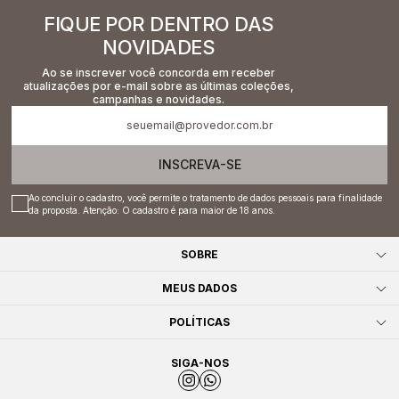
FIQUE POR DENTRO DAS
NOVIDADES
Ao se inscrever você concorda em receber
atualizações por e-mail sobre as últimas coleções,
campanhas e novidades.
INSCREVA-SE
Ao concluir o cadastro, você permite o tratamento de dados pessoais para finalidade
da proposta. Atenção: O cadastro é para maior de 18 anos.
SOBRE
MEUS DADOS
POLÍTICAS
SIGA-NOS