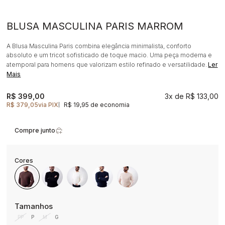
BLUSA MASCULINA PARIS MARROM
A Blusa Masculina Paris combina elegância minimalista, conforto
absoluto e um tricot sofisticado de toque macio. Uma peça moderna e
atemporal para homens que valorizam estilo refinado e versatilidade.
Ler
Mais
R$ 399,00
3x
R$ 133,00
R$ 379,05
via PIX
R$ 19,95 de economia
|
Compre junto
PP
P
M
G