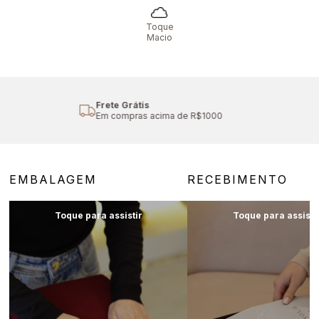
Toque
Macio
Cupom Primeira Compra
Aproveite 10% off
EMBALAGEM
RECEBIMENTO