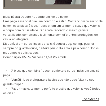
Blusa Básica Decote Redondo em Fio de Rayon
Uma peça essencial que une conforto e estilo. Confeccionada em fio de
Rayon, essa blusa é leve, fresca e tem um caimento suave que valoriza
o corpo com naturalidade. O decote redondo clássico garante
versatilidade, combinando facilmente com diferentes produções, do
casual ao elegante.
Disponível em cores lindas e atuais, é aquela peça coringa para ter
sempre no guarda-roupa, perfeita para o dia a dia e para compor looks
modernos e sofisticados.
Composição: 85,5% Viscose 14,5% Poliamida
• “A blusa que combina frescor, conforto e cores lindas em uma só
peça.”
• “Versátil, leve e elegante: a básica que não pode faltar no seu
guarda-roupa.”
• “Rayon macio, caimento perfeito e estilo que valoriza você todos
os dias.”