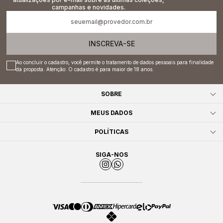
campanhas e novidades.
INSCREVA-SE
Ao concluir o cadastro, você permite o tratamento de dados pessoais para finalidade
da proposta. Atenção: O cadastro é para maior de 18 anos.
SOBRE
MEUS DADOS
POLÍTICAS
SIGA-NOS