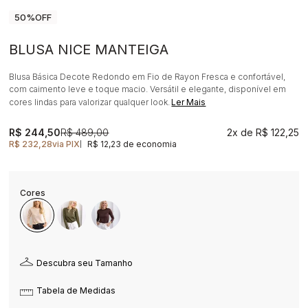
50%
OFF
BLUSA NICE MANTEIGA
Blusa Básica Decote Redondo em Fio de Rayon Fresca e confortável,
com caimento leve e toque macio. Versátil e elegante, disponível em
cores lindas para valorizar qualquer look.
Ler Mais
R$ 244,50
R$ 489,00
2x
R$ 122,25
R$ 232,28
via PIX
R$ 12,23 de economia
|
Descubra seu Tamanho
Tabela de Medidas