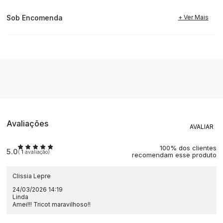
Sob Encomenda
Avaliações
100% dos clientes
5.0
(
1
avaliação)
recomendam esse produto
Clissia Lepre
24/03/2026 14:19
Linda
Amei!!! Tricot maravilhoso!!