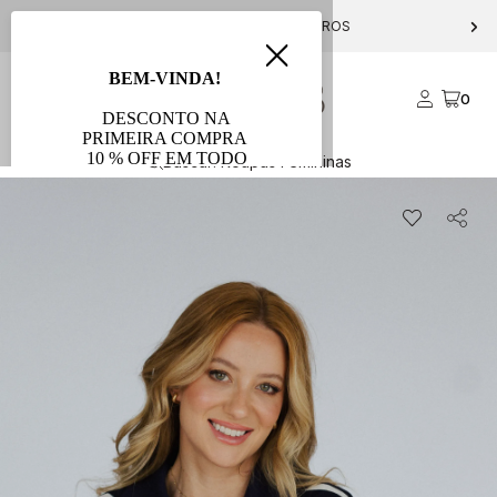
PARCELE EM ATÉ 10X S/ JUROS
0