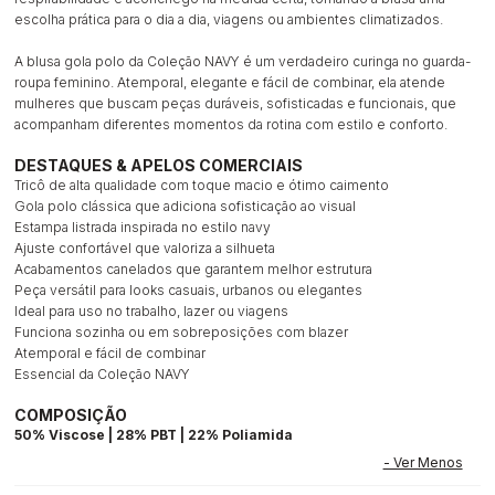
escolha prática para o dia a dia, viagens ou ambientes climatizados.
A blusa gola polo da Coleção NAVY é um verdadeiro curinga no guarda-
roupa feminino. Atemporal, elegante e fácil de combinar, ela atende
mulheres que buscam peças duráveis, sofisticadas e funcionais, que
acompanham diferentes momentos da rotina com estilo e conforto.
DESTAQUES & APELOS COMERCIAIS
Tricô de alta qualidade com toque macio e ótimo caimento
Gola polo clássica que adiciona sofisticação ao visual
Estampa listrada inspirada no estilo navy
Ajuste confortável que valoriza a silhueta
Acabamentos canelados que garantem melhor estrutura
Peça versátil para looks casuais, urbanos ou elegantes
Ideal para uso no trabalho, lazer ou viagens
Funciona sozinha ou em sobreposições com blazer
Atemporal e fácil de combinar
Essencial da Coleção NAVY
COMPOSIÇÃO
50% Viscose | 28% PBT | 22% Poliamida