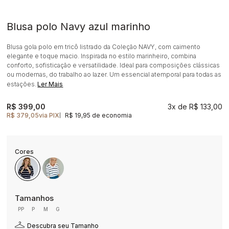
Blusa polo Navy azul marinho
Blusa gola polo em tricô listrado da Coleção NAVY, com caimento
elegante e toque macio. Inspirada no estilo marinheiro, combina
conforto, sofisticação e versatilidade. Ideal para composições clássicas
ou modernas, do trabalho ao lazer. Um essencial atemporal para todas as
estações.
Ler Mais
R$ 399,00
3x
R$ 133,00
R$ 379,05
via PIX
R$ 19,95 de economia
|
PP
P
M
G
Descubra seu Tamanho