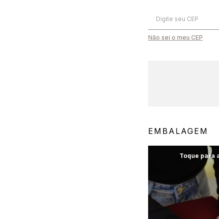
Não sei o meu CEP
Cupom Primeira Compra
Aproveite 10% off
EMBALAGEM