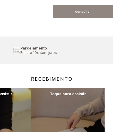
Frete Grátis
Em compras acima de R$1000
RECEBIMENTO