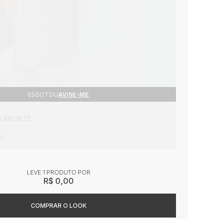
ESGOTOU
AVISE-ME
A BRONZE
14
LEVE 1 PRODUTO
R$ 0,00