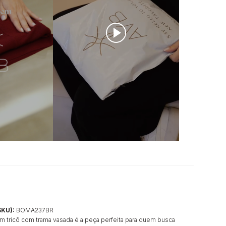
SKU):
BOMA237BR
m tricô com trama vasada é a peça perfeita para quem busca