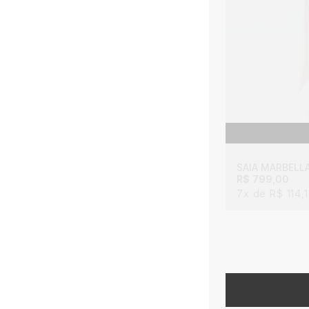
SAIA MARBELL
R$ 799,00
7x
R$ 114,