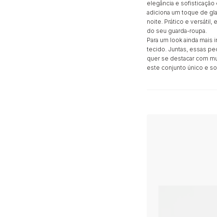
elegância e sofisticação
adiciona um toque de glam
noite. Prático e versáti
do seu guarda-roupa.
Para um look ainda mais
tecido. Juntas, essas p
quer se destacar com mu
este conjunto único e so