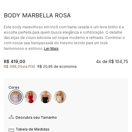
BODY MARBELLA ROSA
Este body maravilhoso em tricô com trama vasada e um leve brilho é a
escolha perfeita para quem busca elegância e sofisticação. O detalhe
das alças de couro adiciona um toque moderno e refinado. Combine-o
com nossa saia transpassada do mesmo tecido para um look
harmonioso e estiloso.
Ler Mais
R$ 419,00
4x
R$ 104,75
R$ 398,05
via PIX
R$ 20,95 de economia
|
Descubra seu Tamanho
Tabela de Medidas