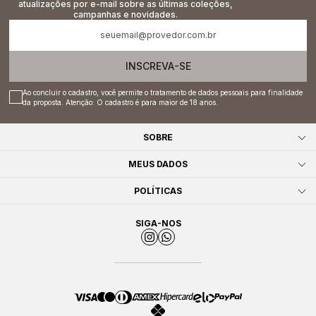
atualizações por e-mail sobre as últimas coleções,
campanhas e novidades.
INSCREVA-SE
Ao concluir o cadastro, você permite o tratamento de dados pessoais para finalidade
da proposta. Atenção: O cadastro é para maior de 18 anos.
SOBRE
MEUS DADOS
POLÍTICAS
SIGA-NOS