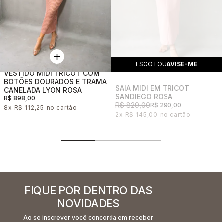
ESGOTOU
AVISE-ME
VESTIDO MIDI TRICOT COM
BOTÕES DOURADOS E TRAMA
SAIA MIDI EM TRICOT
CANELADA LYON ROSA
SANDIEGO ROSA
R$ 898,00
R$ 829,00
R$ 290,00
8x
R$ 112,25
2x
R$ 145,00
FIQUE POR DENTRO DAS
NOVIDADES
Ao se inscrever você concorda em receber