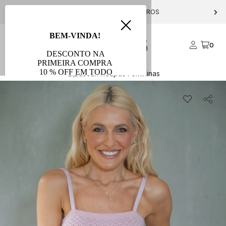
PARCELE EM ATÉ 10X S/ JUROS
0