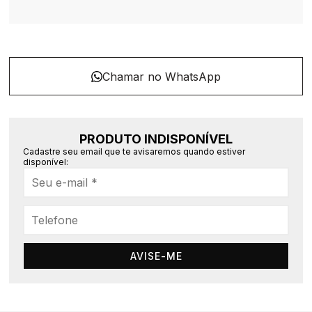
PRODUTO INDISPONÍVEL
Cadastre seu email que te avisaremos quando estiver
disponível:
AVISE-ME