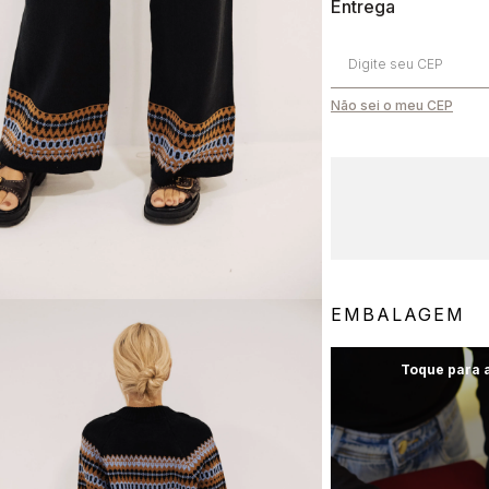
Não sei o meu CEP
Frete Grátis
Em compras acima de R$1000
EMBALAGEM