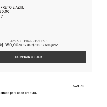
 PRETO E AZUL
50,00
67
LEVE OS 1 PRODUTOS
R$ 350,00
3x
R$ 116,67
sem juros
strada para esse produto.