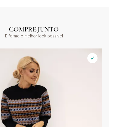
COMPRE JUNTO
E forme o melhor look possível