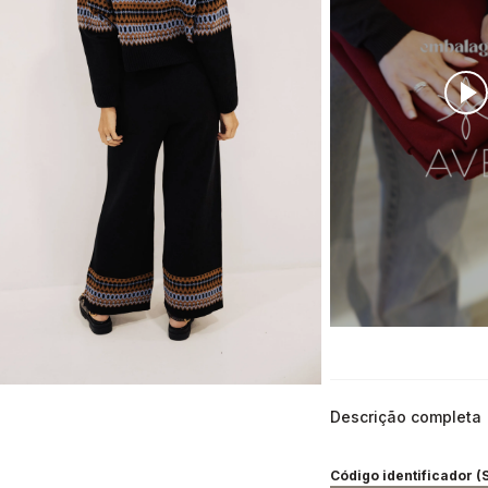
Descrição completa
Código identificador (