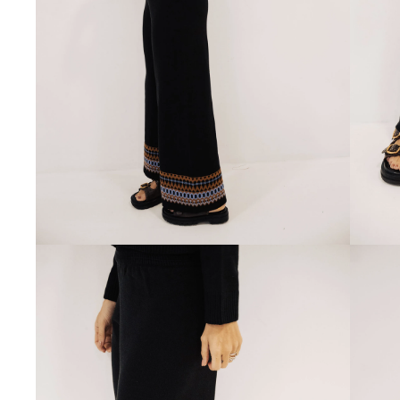
Cupom Primeira Compra
Aproveite 10% off