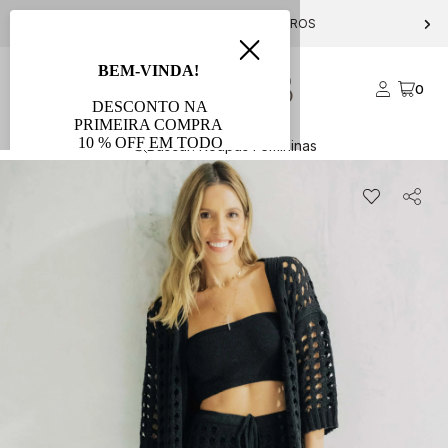
PARCELE EM ATÉ 10X S/ JUROS
0