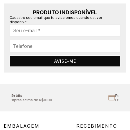
PRODUTO INDISPONÍVEL
Cadastre seu email que te avisaremos quando estiver
disponível:
AVISE-ME
Parcelamento
Em até 10x sem juros
EMBALAGEM
RECEBIMENTO