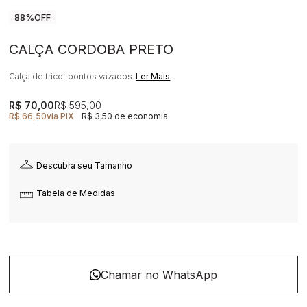
88%
OFF
CALÇA CORDOBA PRETO
Calça de tricot pontos vazados
Ler Mais
R$ 70,00
R$ 595,00
R$ 66,50
via PIX
R$ 3,50 de economia
|
Descubra seu Tamanho
Tabela de Medidas