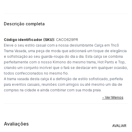
Descrição completa
Código identificador (SKU):
CACO629PR
Eleve o seu estilo casual com a nossa deslumbrante Calça em Tricô
Trama Vasada, uma peça de moda que adicionará um toque de elegância
e sofisticação ao seu guarda-roupa do dia a dia. Esta calça se combina
perfeitamente com o nosso Kimono do mesmo trama, Hot Pants e Top,
criando um conjunto incrível que o fará se destacar em qualquer ocasião,
todos confeccionados no mesmo fio.
A trama vasada desta calça é a definição de estilo sofisticado, perfeita
para eventos casuais, reuniões com amigos ou até mesmo um dia de
compras na cidade e ainda combinar com sua moda praia.
Avaliações