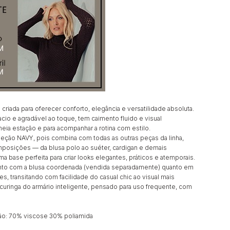
 criada para oferecer conforto, elegância e versatilidade absoluta.
io e agradável ao toque, tem caimento fluido e visual
 meia estação e para acompanhar a rotina com estilo.
eção NAVY, pois combina com todas as outras peças da linha,
posições — da blusa polo ao suéter, cardigan e demais
a base perfeita para criar looks elegantes, práticos e atemporais.
nto com a blusa coordenada (vendida separadamente) quanto em
 transitando com facilidade do casual chic ao visual mais
curinga do armário inteligente, pensado para uso frequente, com
o: 70% viscose 30% poliamida