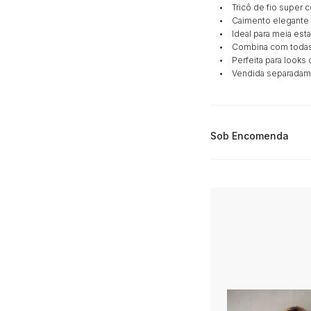
• Tricô de fio super c
• Caimento elegante e
• Ideal para meia est
• Combina com todas 
• Perfeita para looks c
• Vendida separadam
Sob Encomenda