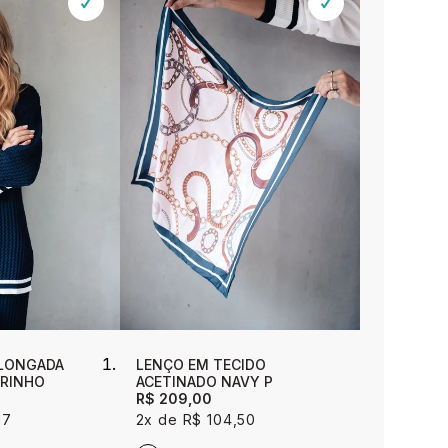
ALONGADA
LENÇO EM TECIDO
ARINHO
ACETINADO NAVY P
R$ 209,00
17
2x
R$ 104,50