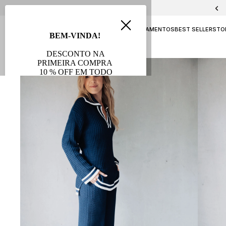
PELICA E CHAMOA
NAVY
ATEMPORAL
LANÇAMENTOS
BEST SELLERS
TO
AVB FESTAS
SALE