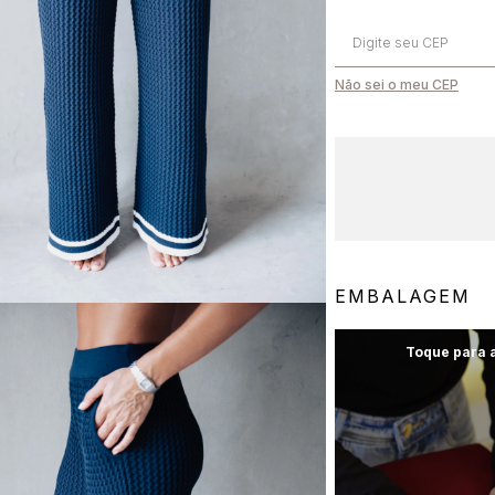
Não sei o meu CEP
EMBALAGEM