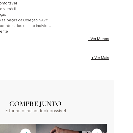
onfortável
 versátil
ação
as peças da Coleção NAVY
oordenados ou uso individual
ente
COMPRE JUNTO
E forme o melhor look possível