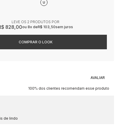
U
LEVE OS 2 PRODUTOS
R$ 828,00
8x
R$ 103,50
sem juros
100% dos clientes recomendam esse produto
s de lindo