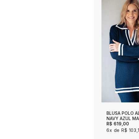
BLUSA POLO 
NAVY AZUL M
R$ 619,00
6x
R$ 103,