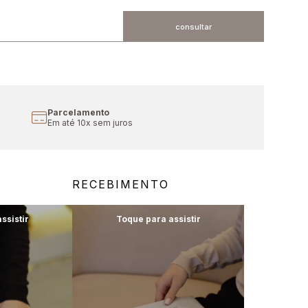
Cupom Primeira Compra
Aproveite 10% off
RECEBIMENTO