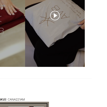
SKU):
CANA221AM