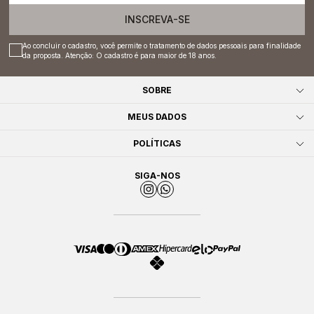
INSCREVA-SE
Ao concluir o cadastro, você permite o tratamento de dados pessoais para finalidade
da proposta. Atenção: O cadastro é para maior de 18 anos.
SOBRE
MEUS DADOS
POLÍTICAS
SIGA-NOS