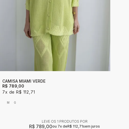
CAMISA MIAMI VERDE
R$ 789,00
7x
R$ 112,71
M
G
LEVE OS 1 PRODUTOS
R$ 789,00
7x
R$ 112,71
sem juros