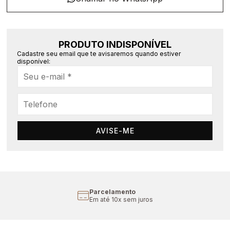
PRODUTO INDISPONÍVEL
Cadastre seu email que te avisaremos quando estiver
disponível:
AVISE-ME
Cupom Primeira Compra
Aproveite 10% off