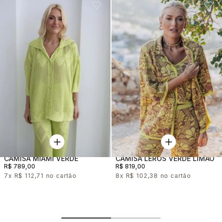
CAMISA MIAMI VERDE
CAMISA LEROS VERDE LIMAO
R$ 789,00
R$ 819,00
7x
R$ 112,71
8x
R$ 102,38