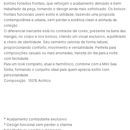
botões forrados frontais, que reforçam o acabamento delicado e bem
trabalhado da peça, tornando o design ainda mais sofisticado. Os bolsos
frontais funcionais unem estilo e utilidade, trazendo uma proposta
contemporânea e urbana, sem perder a estética clean e alinhada da
coleção.
O diferencial marcante está no contraste de cores, presente na barra das
mangas, no corpo e nos bolsos, criando um visual exclusivo, equilibrado
e cheio de identidade. Seu caimento valoriza de forma natural,
proporcionando conforto, movimento e versatilidade. Perfeita para
composições casuais ou mais arrumadas, transita do dia para a noite
com facilidade.
Para um look completo, atual e harmônico, combine com a Mini Saia
Sintra, formando o conjunto ideal para quem aprecia estilo com
personalidade.
Composição : 100% Acrílico
* Acabamento contrastante exclusivo
* Design funcional sem perder o charme