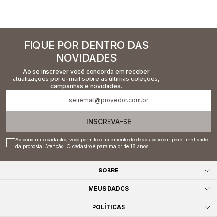
FIQUE POR DENTRO DAS
NOVIDADES
Ao se inscrever você concorda em receber
atualizações por e-mail sobre as últimas coleções,
campanhas e novidades.
INSCREVA-SE
Ao concluir o cadastro, você permite o tratamento de dados pessoais para finalidade
da proposta. Atenção: O cadastro é para maior de 18 anos.
SOBRE
MEUS DADOS
POLÍTICAS