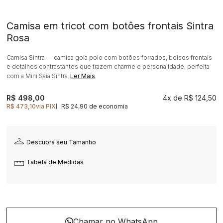
Camisa em tricot com botôes frontais Sintra
Rosa
Camisa Sintra — camisa gola polo com botões forrados, bolsos frontais
e detalhes contrastantes que trazem charme e personalidade, perfeita
com a Mini Saia Sintra.
Ler Mais
R$ 498,00
4x
R$ 124,50
R$ 473,10
via PIX
R$ 24,90 de economia
|
Descubra seu Tamanho
Tabela de Medidas