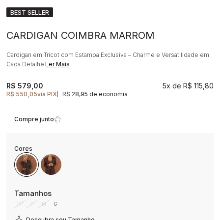
BEST SELLER
CARDIGAN COIMBRA MARROM
Cardigan em Tricot com Estampa Exclusiva – Charme e Versatilidade em
Cada Detalhe
Ler Mais
R$ 579,00
5x
R$ 115,80
R$ 550,05
via PIX
R$ 28,95 de economia
|
Compre junto
PP
P
M
G
Descubra seu Tamanho