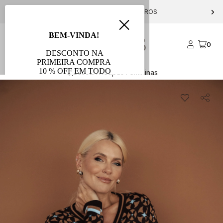
PARCELE EM ATÉ 10X S/ JUROS
0