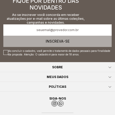
FIQUE POR DENTRO DAS
NOVIDADES
Ao se inscrever você concorda em receber
atualizações por e-mail sobre as últimas coleções,
campanhas e novidades.
INSCREVA-SE
Ao concluir o cadastro, você permite o tratamento de dados pessoais para finalidade
da proposta. Atenção: O cadastro é para maior de 18 anos.
SOBRE
MEUS DADOS
POLÍTICAS
SIGA-NOS