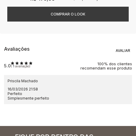
Avaliações
100% dos clientes
5.0
(
1
avaliação)
recomendam esse produto
Priscila Machado
16/03/2026 21:58
Perfeito
Simplesmente perfeito