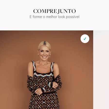
COMPRE JUNTO
E forme o melhor look possível