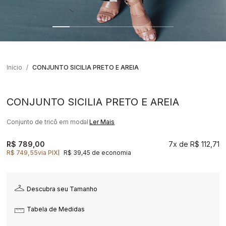
Início
CONJUNTO SICILIA PRETO E AREIA
CONJUNTO SICILIA PRETO E AREIA
Conjunto de tricô em modal
Ler Mais
R$ 789,00
7x
R$ 112,71
R$ 749,55
via PIX
R$ 39,45 de economia
|
Descubra seu Tamanho
Tabela de Medidas