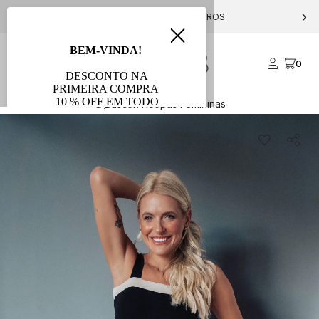
PARCELE EM ATÉ 10X S/ JUROS
0