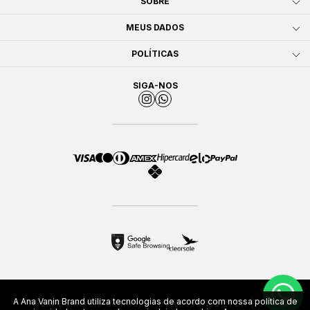
SOBRE
MEUS DADOS
POLÍTICAS
SIGA-NOS
A Ana Vanin Brand utiliza tecnologias de acordo com nossa política de
AVLM Comércio de Roupas e Acessórios LTDA | CNPJ