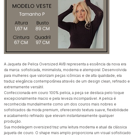
A Jaqueta de Pelica Oversized AVB representa a essência da nova era
da marca: sofisticada, minimalista, moderna e atemporal. Desenvolvida
para mulheres que valorizam peças icônicas e de alta qualidade, ela
traduz elegância contemporânea através de um design clean, refinado e
extremamente versátil.
Confeccionada em couro 100% pelica, a peça se destaca pelo toque
excepcionalmente macio e pela leveza incomparável. A pelica é
reconhecida mundialmente como um dos couros mais nobres e
sofisticados da moda premium, oferecendo textura suave, flexibilidade
e acabamento refinado que elevam instantaneamente qualquer
produção.
Sua modelagem oversized traz uma leitura moderna e atual da clássica
jaqueta de couro. O shape mais amplo proporciona um visual sofisticado