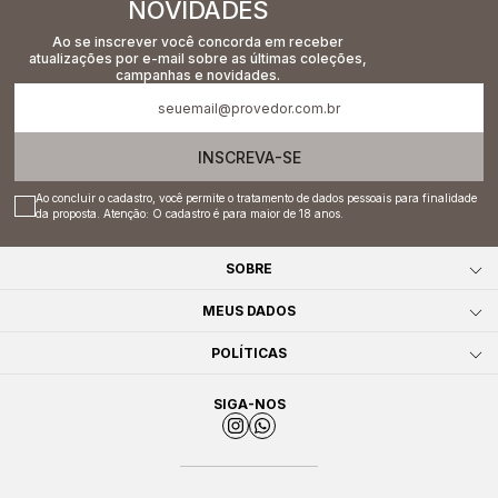
NOVIDADES
Ao se inscrever você concorda em receber
atualizações por e-mail sobre as últimas coleções,
campanhas e novidades.
INSCREVA-SE
Ao concluir o cadastro, você permite o tratamento de dados pessoais para finalidade
da proposta. Atenção: O cadastro é para maior de 18 anos.
SOBRE
MEUS DADOS
POLÍTICAS
SIGA-NOS