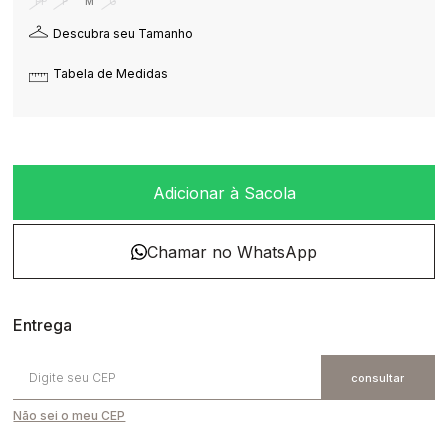
PP
P
M
G
Descubra seu Tamanho
Tabela de Medidas
Adicionar à Sacola
Não sei o meu CEP