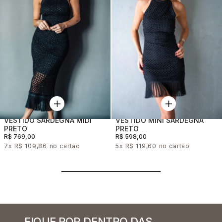
VESTIDO SARDEGNA MIDI
VESTIDO MINI SARDEGNA
PRETO
PRETO
R$ 769,00
R$ 598,00
7x
R$ 109,86
5x
R$ 119,60
FIQUE POR DENTRO DAS