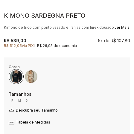
KIMONO SARDEGNA PRETO
Kimono de tricô com ponto vasado e franjas com lurex dourado
Ler Mais
R$ 539,00
5x
R$ 107,80
R$ 512,05
via PIX
R$ 26,95 de economia
|
P
M
G
Descubra seu Tamanho
Tabela de Medidas