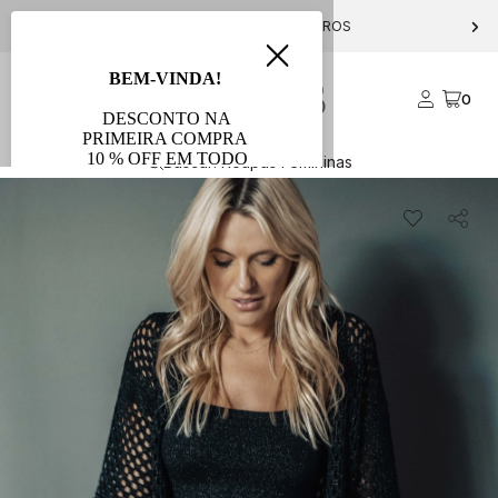
PARCELE EM ATÉ 10X S/ JUROS
0