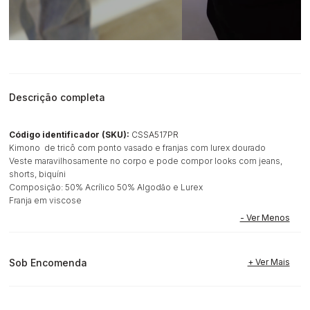
Descrição completa
Código identificador (SKU):
CSSA517PR
Kimono de tricô com ponto vasado e franjas com lurex dourado
Veste maravilhosamente no corpo e pode compor looks com jeans,
shorts, biquíni
Composição: 50% Acrílico 50% Algodão e Lurex
Franja em viscose
Sob Encomenda