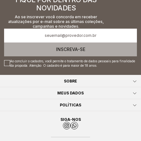
NOVIDADES
Ao se inscrever você concorda em receber
atualizações por e-mail sobre as últimas coleções,
campanhas e novidades.
INSCREVA-SE
Ao concluir o cadastro, você permite o tratamento de dados pessoais para finalidade
da proposta. Atenção: O cadastro é para maior de 18 anos.
SOBRE
MEUS DADOS
POLÍTICAS
SIGA-NOS