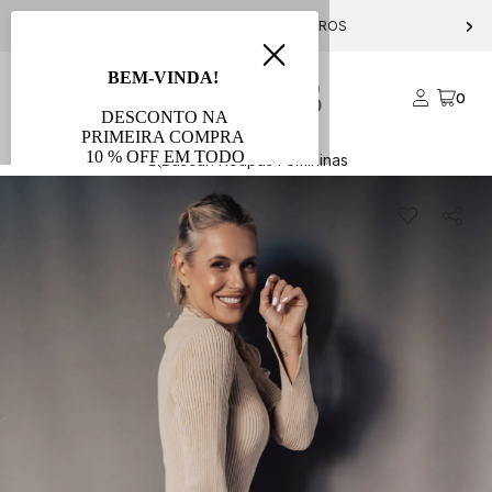
PARCELE EM ATÉ 10X S/ JUROS
0