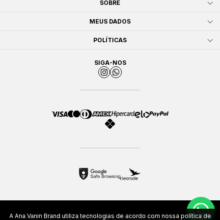
SOBRE
MEUS DADOS
POLÍTICAS
SIGA-NOS
A Ana Vanin Brand utiliza tecnologias de acordo com nossa política de
AVLM Comércio de Roupas e Acessórios LTDA | CNPJ