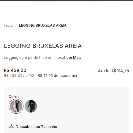
Início
LEGGING BRUXELAS AREIA
LEGGING BRUXELAS AREIA
Legging com pé de tricô em modal
Ler Mais
R$ 459,00
4x
R$ 114,75
R$ 436,05
via PIX
R$ 22,95 de economia
|
Descubra seu Tamanho