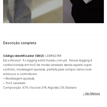
Descrição completa
Código identificador (SKU):
LEBR627AR
Ela voltouuu!! A Legging estilo fuseau com pé . Nossa legging é
confeccionada em tricô de modal canelado dando aquele super
conforto, modelagem ajustada .perfeita para compor vários look
estilosos e confortáveis
• Modelagem ajustada
• Tricô canelado
Composição: 67% Viscose 31% Algodão 2% Elastano