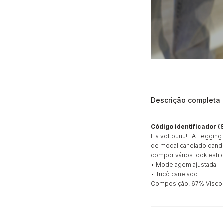
Descrição completa
Código identificador (
Ela voltouuu!! A Legging
de modal canelado dando
compor vários look estil
• Modelagem ajustada
• Tricô canelado
Composição: 67% Viscos