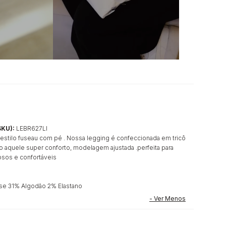
SKU):
LEBR627LI
 estilo fuseau com pé . Nossa legging é confeccionada em tricô
 aquele super conforto, modelagem ajustada .perfeita para
osos e confortáveis
e 31% Algodão 2% Elastano