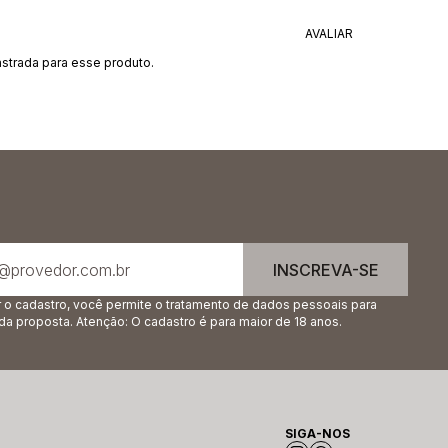
strada para esse produto.
INSCREVA-SE
r o cadastro, você permite o tratamento de dados pessoais para
 da proposta. Atenção: O cadastro é para maior de 18 anos.
SIGA-NOS