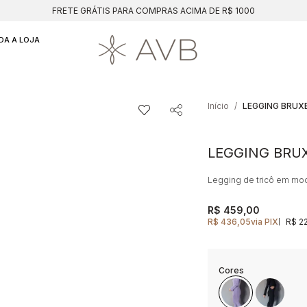
FRETE GRÁTIS PARA COMPRAS ACIMA DE R$ 1000
DA A LOJA
Início
LEGGING BRUXE
LEGGING BRUX
Legging de tricô em mo
R$ 459,00
R$ 436,05
via PIX
R$ 2
|