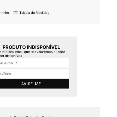
amanho
Tabela de Medidas
PRODUTO INDISPONÍVEL
astre seu email que te avisaremos quando
ver disponível:
AVISE-ME