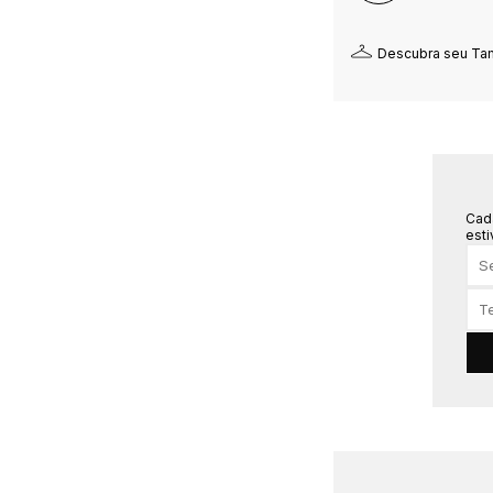
Descubra seu T
Cad
esti