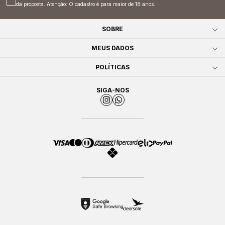
da proposta. Atenção: O cadastro é para maior de 18 anos.
SOBRE
MEUS DADOS
POLÍTICAS
SIGA-NOS