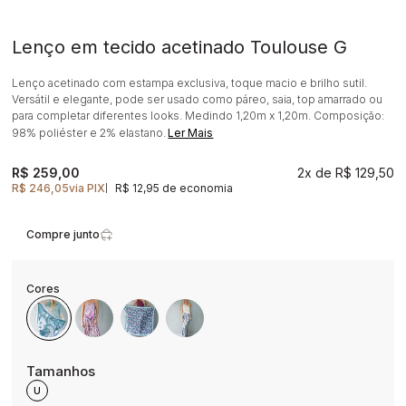
Lenço em tecido acetinado Toulouse G
Lenço acetinado com estampa exclusiva, toque macio e brilho sutil.
Versátil e elegante, pode ser usado como páreo, saia, top amarrado ou
para completar diferentes looks. Medindo 1,20m x 1,20m. Composição:
98% poliéster e 2% elastano.
Ler Mais
R$ 259,00
2x
R$ 129,50
R$ 246,05
via PIX
R$ 12,95 de economia
|
Compre junto
U