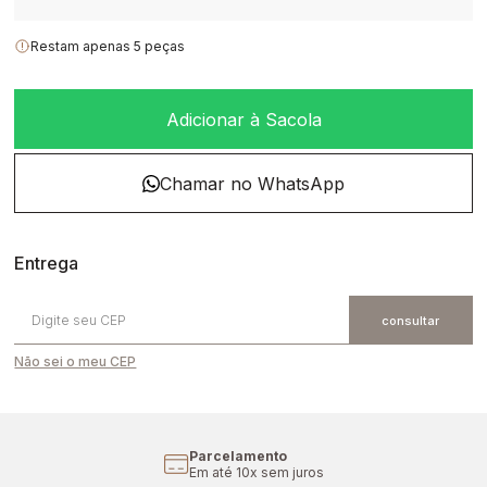
Restam apenas 5 peças
Adicionar à Sacola
Não sei o meu CEP
Cupom Primeira Compra
Aproveite 10% off