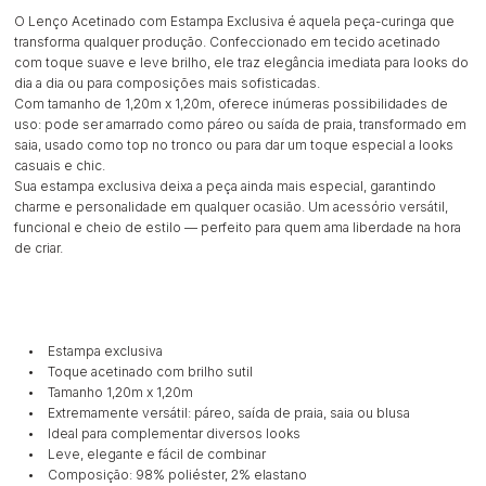
O Lenço Acetinado com Estampa Exclusiva é aquela peça-curinga que
transforma qualquer produção. Confeccionado em tecido acetinado
com toque suave e leve brilho, ele traz elegância imediata para looks do
dia a dia ou para composições mais sofisticadas.
Com tamanho de 1,20m x 1,20m, oferece inúmeras possibilidades de
uso: pode ser amarrado como páreo ou saída de praia, transformado em
saia, usado como top no tronco ou para dar um toque especial a looks
casuais e chic.
Sua estampa exclusiva deixa a peça ainda mais especial, garantindo
charme e personalidade em qualquer ocasião. Um acessório versátil,
funcional e cheio de estilo — perfeito para quem ama liberdade na hora
de criar.
• Estampa exclusiva
• Toque acetinado com brilho sutil
• Tamanho 1,20m x 1,20m
• Extremamente versátil: páreo, saída de praia, saia ou blusa
• Ideal para complementar diversos looks
• Leve, elegante e fácil de combinar
• Composição: 98% poliéster, 2% elastano