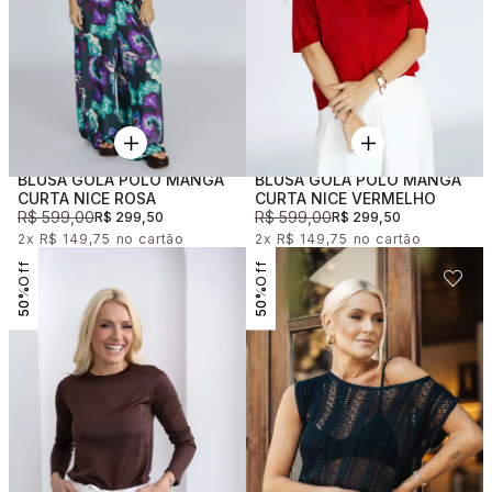
BLUSA GOLA POLO MANGA
BLUSA GOLA POLO MANGA
CURTA NICE ROSA
CURTA NICE VERMELHO
R$ 599,00
R$ 599,00
R$ 299,50
R$ 299,50
2x
R$ 149,75
2x
R$ 149,75
50%
50%