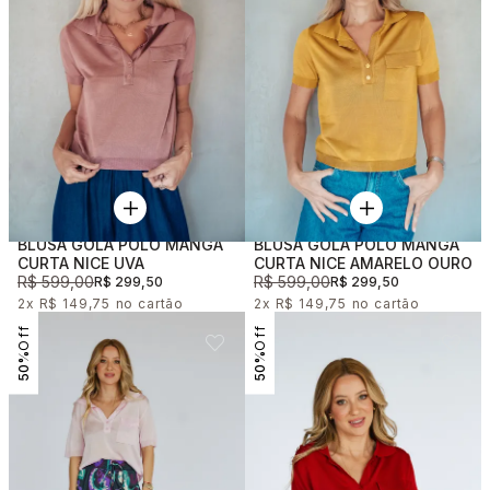
BLUSA GOLA POLO MANGA
BLUSA GOLA POLO MANGA
CURTA NICE UVA
CURTA NICE AMARELO OURO
R$ 599,00
R$ 599,00
R$ 299,50
R$ 299,50
2x
R$ 149,75
2x
R$ 149,75
50%
50%