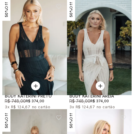
50%
50%
BODY KATERINI PRETO
BODY KATERINI AREIA
R$ 748,00
R$ 748,00
R$ 374,00
R$ 374,00
3x
R$ 124,67
3x
R$ 124,67
50%
50%