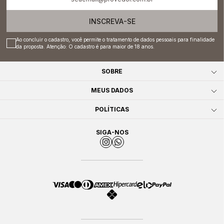
INSCREVA-SE
Ao concluir o cadastro, você permite o tratamento de dados pessoais para finalidade
da proposta. Atenção: O cadastro é para maior de 18 anos.
SOBRE
MEUS DADOS
POLÍTICAS
SIGA-NOS