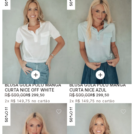
50%
50%
BLUSA GOLA POLO MANGA
BLUSA GOLA POLO MANGA
CURTA NICE OFF WHITE
CURTA NICE AZUL
R$ 599,00
R$ 599,00
R$ 299,50
R$ 299,50
2x
R$ 149,75
2x
R$ 149,75
50%
50%