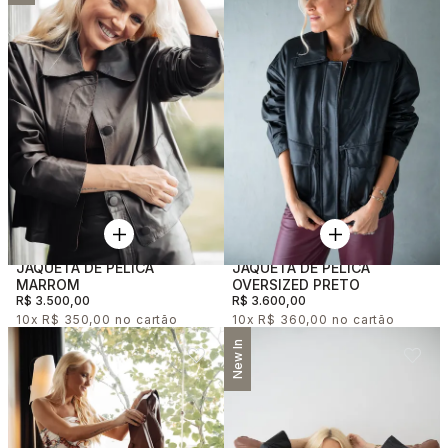
JAQUETA DE PELICA
JAQUETA DE PELICA
MARROM
OVERSIZED PRETO
R$ 3.500,00
R$ 3.600,00
10x
R$ 350,00
10x
R$ 360,00
New In