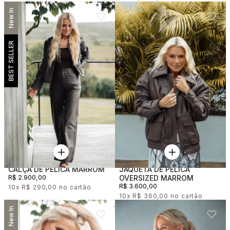
New In
BEST SELLER
CALÇA DE PELICA MARROM
JAQUETA DE PELICA
R$ 2.900,00
OVERSIZED MARROM
R$ 3.600,00
10x
R$ 290,00
10x
R$ 360,00
New In