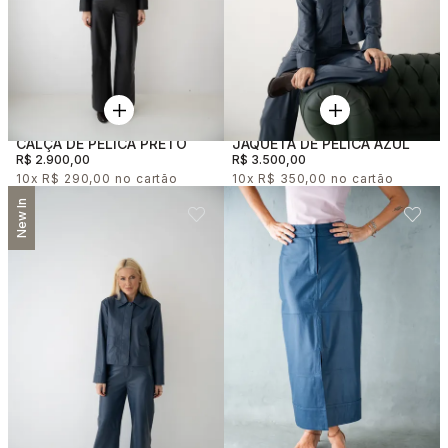
CALÇA DE PELICA PRETO
JAQUETA DE PELICA AZUL
R$ 2.900,00
R$ 3.500,00
10x
R$ 290,00
10x
R$ 350,00
New In