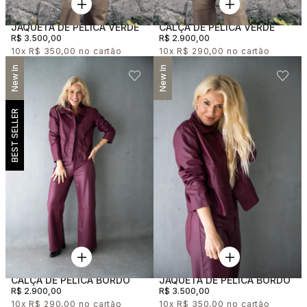
JAQUETA DE PELICA VERDE
CALÇA DE PELICA VERDE
R$ 3.500,00
R$ 2.900,00
10x
R$ 350,00
10x
R$ 290,00
New In
New In
BEST SELLER
CALÇA DE PELICA BORDO
JAQUETA DE PELICA BORDO
R$ 2.900,00
R$ 3.500,00
10x
R$ 290,00
10x
R$ 350,00