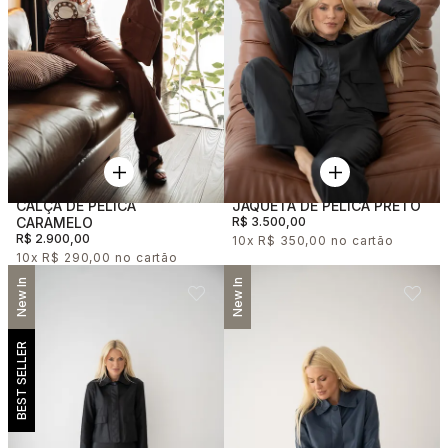
CALÇA DE PELICA
JAQUETA DE PELICA PRETO
CARAMELO
R$ 3.500,00
R$ 2.900,00
10x
R$ 350,00
10x
R$ 290,00
New In
New In
BEST SELLER