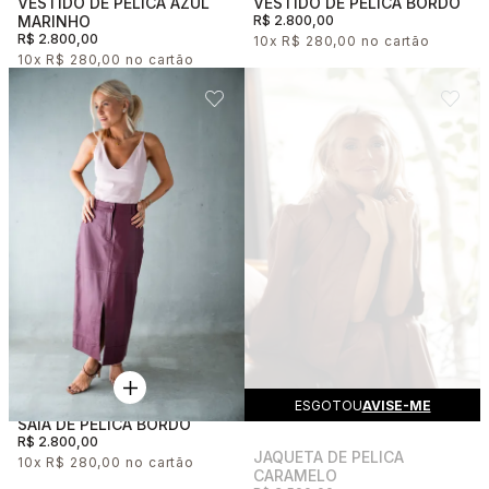
VESTIDO DE PELICA AZUL
VESTIDO DE PELICA BORDO
MARINHO
R$ 2.800,00
R$ 2.800,00
10x
R$ 280,00
10x
R$ 280,00
ESGOTOU
AVISE-ME
SAIA DE PELICA BORDO
R$ 2.800,00
JAQUETA DE PELICA
10x
R$ 280,00
CARAMELO