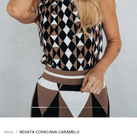
Início
REGATA COPACANA CARAMELO