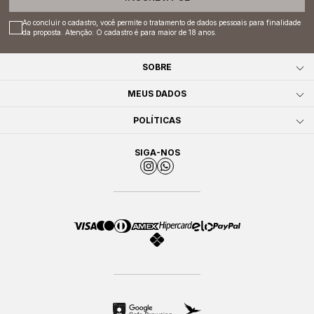
Ao concluir o cadastro, você permite o tratamento de dados pessoais para finalidade
da proposta. Atenção: O cadastro é para maior de 18 anos.
SOBRE
MEUS DADOS
POLÍTICAS
SIGA-NOS