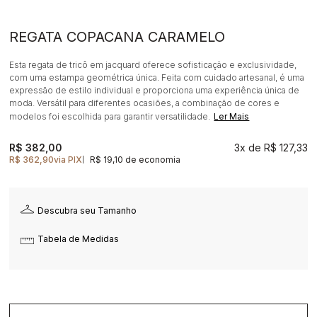
REGATA COPACANA CARAMELO
Esta regata de tricô em jacquard oferece sofisticação e exclusividade,
com uma estampa geométrica única. Feita com cuidado artesanal, é uma
expressão de estilo individual e proporciona uma experiência única de
moda. Versátil para diferentes ocasiões, a combinação de cores e
modelos foi escolhida para garantir versatilidade.
Ler Mais
R$ 382,00
3x
R$ 127,33
R$ 362,90
via PIX
R$ 19,10 de economia
|
Descubra seu Tamanho
Tabela de Medidas