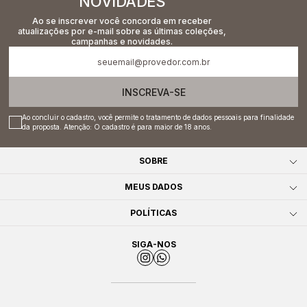
NOVIDADES
Ao se inscrever você concorda em receber
atualizações por e-mail sobre as últimas coleções,
campanhas e novidades.
INSCREVA-SE
Ao concluir o cadastro, você permite o tratamento de dados pessoais para finalidade
da proposta. Atenção: O cadastro é para maior de 18 anos.
SOBRE
MEUS DADOS
POLÍTICAS
SIGA-NOS