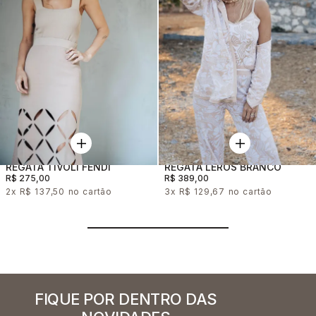
REGATA TIVOLI FENDI
REGATA LEROS BRANCO
R$ 275,00
R$ 389,00
2x
R$ 137,50
3x
R$ 129,67
FIQUE POR DENTRO DAS