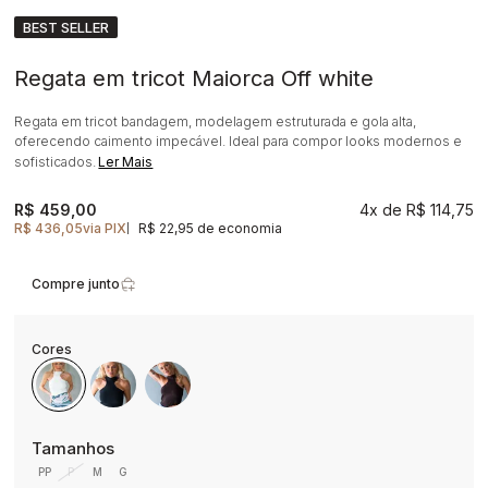
BEST SELLER
Regata em tricot Maiorca Off white
Regata em tricot bandagem, modelagem estruturada e gola alta,
oferecendo caimento impecável. Ideal para compor looks modernos e
sofisticados.
Ler Mais
R$ 459,00
4x
R$ 114,75
R$ 436,05
via PIX
R$ 22,95 de economia
|
Compre junto
PP
P
M
G