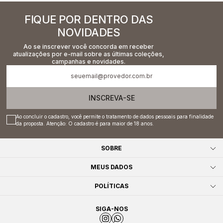
FIQUE POR DENTRO DAS
NOVIDADES
Ao se inscrever você concorda em receber
atualizações por e-mail sobre as últimas coleções,
campanhas e novidades.
INSCREVA-SE
Ao concluir o cadastro, você permite o tratamento de dados pessoais para finalidade
da proposta. Atenção: O cadastro é para maior de 18 anos.
SOBRE
MEUS DADOS
POLÍTICAS
SIGA-NOS