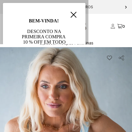
PARCELE EM ATÉ 10X S/ JUROS
0