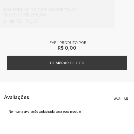
SAIA MIDI EM TRICOT SANDIEGO AZUL
R$ 829,00
R$ 290,00
2x
R$ 145,00
LEVE 1 PRODUTO
R$ 0,00
Avaliações
Nenhuma avaliação cadastrada para esse produto.