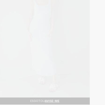
ESGOTOU
AVISE-ME