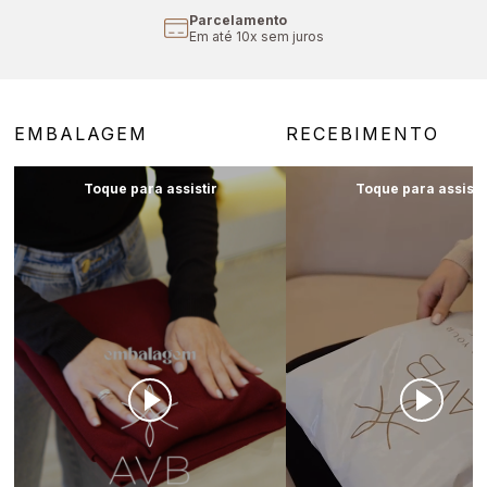
Cupom Primeira Compra
Aproveite 10% off
EMBALAGEM
RECEBIMENTO