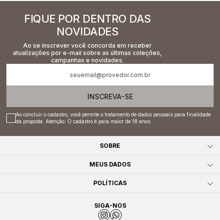
FIQUE POR DENTRO DAS
NOVIDADES
Ao se inscrever você concorda em receber
atualizações por e-mail sobre as últimas coleções,
campanhas e novidades.
INSCREVA-SE
Ao concluir o cadastro, você permite o tratamento de dados pessoais para finalidade
da proposta. Atenção: O cadastro é para maior de 18 anos.
SOBRE
MEUS DADOS
POLÍTICAS
SIGA-NOS