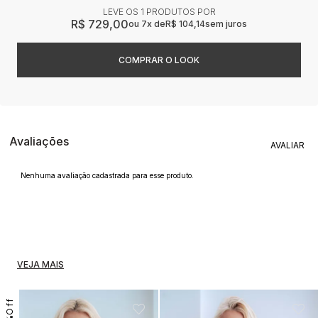
LEVE OS 1 PRODUTOS
R$ 729,00
7x
R$ 104,14
sem juros
Avaliações
Nenhuma avaliação cadastrada para esse produto.
VEJA MAIS