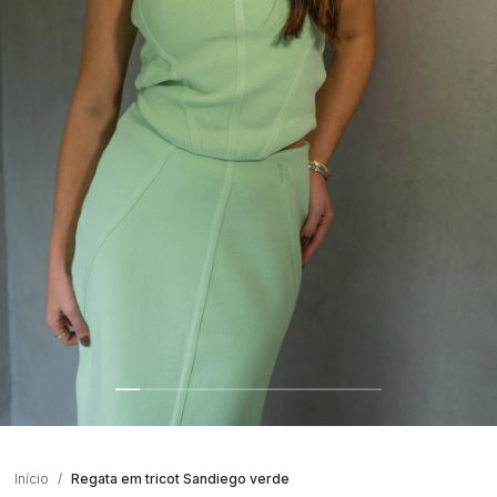
Início
Regata em tricot Sandiego verde