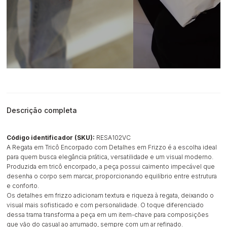
Descrição completa
Código identificador (SKU):
RESA102VC
A Regata em Tricô Encorpado com Detalhes em Frizzo é a escolha ideal
para quem busca elegância prática, versatilidade e um visual moderno.
Produzida em tricô encorpado, a peça possui caimento impecável que
desenha o corpo sem marcar, proporcionando equilíbrio entre estrutura
e conforto.
Os detalhes em frizzo adicionam textura e riqueza à regata, deixando o
visual mais sofisticado e com personalidade. O toque diferenciado
dessa trama transforma a peça em um item-chave para composições
que vão do casual ao arrumado, sempre com um ar refinado.