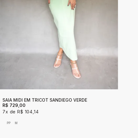
SAIA MIDI EM TRICOT SANDIEGO VERDE
R$ 729,00
7x
R$ 104,14
PP
M