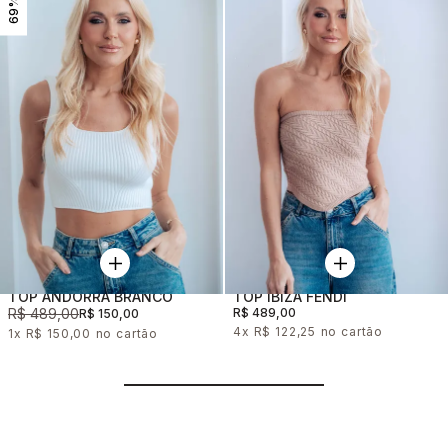
69%
TOP ANDORRA BRANCO
TOP IBIZA FENDI
R$ 489,00
R$ 489,00
R$ 150,00
4x
R$ 122,25
1x
R$ 150,00