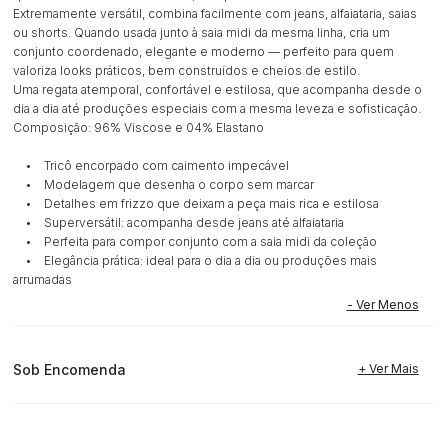
Extremamente versátil, combina facilmente com jeans, alfaiataria, saias
ou shorts. Quando usada junto à saia midi da mesma linha, cria um
conjunto coordenado, elegante e moderno — perfeito para quem
valoriza looks práticos, bem construídos e cheios de estilo.
Uma regata atemporal, confortável e estilosa, que acompanha desde o
dia a dia até produções especiais com a mesma leveza e sofisticação.
Composição: 96% Viscose e 04% Elastano
• Tricô encorpado com caimento impecável
• Modelagem que desenha o corpo sem marcar
• Detalhes em frizzo que deixam a peça mais rica e estilosa
• Superversátil: acompanha desde jeans até alfaiataria
• Perfeita para compor conjunto com a saia midi da coleção
• Elegância prática: ideal para o dia a dia ou produções mais
arrumadas
Sob Encomenda