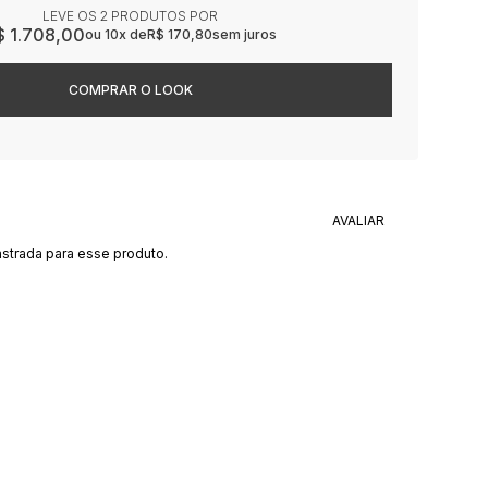
LEVE OS 2 PRODUTOS
$ 1.708,00
10x
R$ 170,80
sem juros
strada para esse produto.