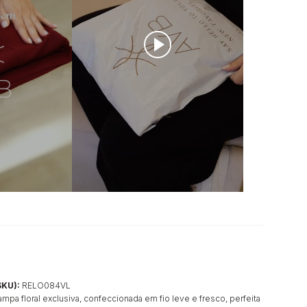
SKU):
RELO084VL
mpa floral exclusiva, confeccionada em fio leve e fresco, perfeita