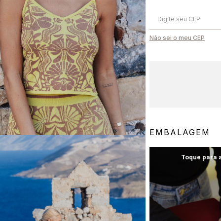
Não sei o meu CEP
Cupom Primeira Compra
Aproveite 10% off
EMBALAGEM