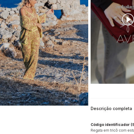
Descrição completa
Código identificador (
Regata em tricô com esta