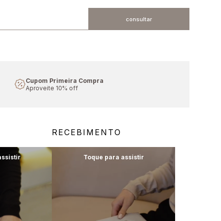
Frete Grátis
Em compras acima de R$1000
RECEBIMENTO