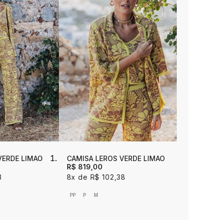
VERDE LIMAO
CAMISA LEROS VERDE LIMAO
R$ 819,00
3
8x
R$ 102,38
PP
P
M