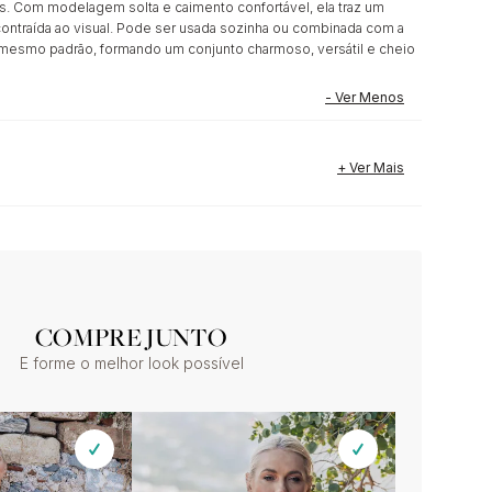
s. Com modelagem solta e caimento confortável, ela traz um
ontraída ao visual. Pode ser usada sozinha ou combinada com a
o mesmo padrão, formando um conjunto charmoso, versátil e cheio
COMPRE JUNTO
E forme o melhor look possível