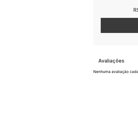
R
Avaliações
Nenhuma avaliação cada