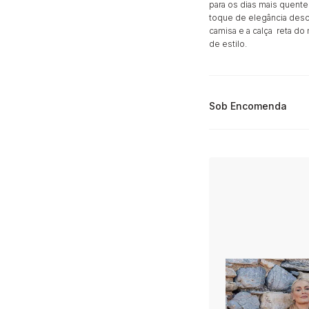
para os dias mais quente
toque de elegância desc
camisa e a calça reta d
de estilo.
Sob Encomenda