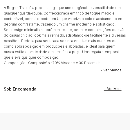
A Regata Tivoli é a peça curinga que une elegância e versatilidade em
qualquer guarda-roupa. Confeccionada em tricô de toque macio e
confortável, possui decote em U que valoriza o colo e acabamento em
debrum contrastante, trazendo um charme moderno e sofisticado.
Seu design minimalista, porém marcante, permite combinações que vão
do casual chic ao look mais refinado, adaptando-se facilmente a diversas
ocasiões. Perfeita para ser usada sozinha em dias mais quentes ou
como sobreposição em produções elaboradas, é ideal para quem
busca estilo e praticidade em uma única peça. Uma regata atemporal
que eleva qualquer composição.
Composição :
Composição : 70% Viscose e 30 Poliamida
Sob Encomenda