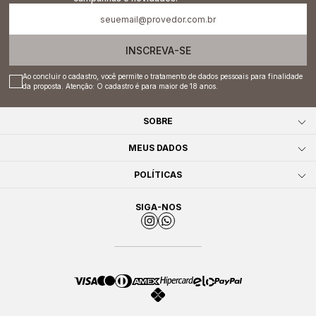
INSCREVA-SE
Ao concluir o cadastro, você permite o tratamento de dados pessoais para finalidade
da proposta. Atenção: O cadastro é para maior de 18 anos.
SOBRE
MEUS DADOS
POLÍTICAS
SIGA-NOS