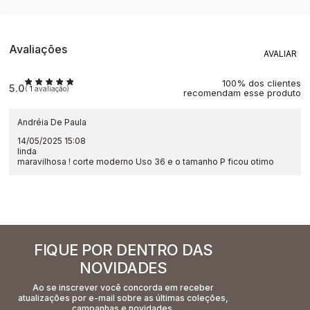
Avaliações
100% dos clientes
5.0
(
1
avaliação)
recomendam esse produto
Andréia De Paula
14/05/2025 15:08
linda
maravilhosa ! corte moderno Uso 36 e o tamanho P ficou otimo
FIQUE POR DENTRO DAS
NOVIDADES
Ao se inscrever você concorda em receber
atualizações por e-mail sobre as últimas coleções,
campanhas e novidades.