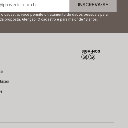
INSCREVA-SE
r o cadastro, você permite o tratamento de dados pessoais para
 da proposta. Atenção: O cadastro é para maior de 18 anos.
SIGA-NOS
so
lução
te