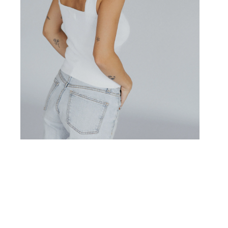
Cupom Primeira Compra
Aproveite 10% off