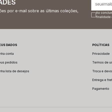
ADES
es por e-mail sobre as últimas coleções,
Ao conclui
finalidade
EUS DADOS
POLÍTICAS
nha conta
Privacidade
us pedidos
Termos de u
nha lista de desejos
Troca e devo
Entrega e fre
Pagamento