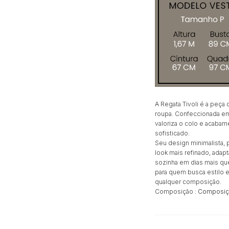
A Regata Tivoli é a peça
roupa. Confeccionada em
valoriza o colo e acaba
sofisticado.
Seu design minimalista,
look mais refinado, adap
sozinha em dias mais q
para quem busca estilo 
qualquer composição.
Composição :
Composiçã