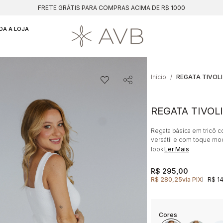
FRETE GRÁTIS PARA COMPRAS ACIMA DE R$ 1000
DA A LOJA
Início
REGATA TIVOL
REGATA TIVOL
Regata básica em tricô 
versátil e com toque mod
look
Ler Mais
R$ 295,00
R$ 280,25
via PIX
R$ 1
|