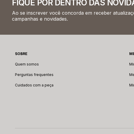
FIQUE POR DENTRO DAS NOVID
Ao se inscrever você concorda em receber atualizaçõ
campanhas e novidades.
SOBRE
M
Quem somos
Mi
Perguntas frequentes
Me
Cuidados com a peça
Mi