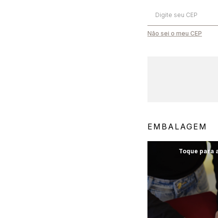
Não sei o meu CEP
Frete Grátis
Em compras acima de R$1000
EMBALAGEM