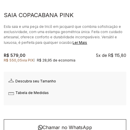
SAIA COPACABANA PINK
Esta saia e uma peça de tricô em jacquard que combina sofisticação e
exclusividade, com uma estampa geométrica única. Feita com cuidado
artesanal, oferece conforto e durabilidade incomparáveis. Versátil e
luxuosa, é perfeita para qualquer ocasião
Ler Mais
R$ 579,00
5x
R$ 115,80
R$ 550,05
via PIX
R$ 28,95 de economia
|
Descubra seu Tamanho
Tabela de Medidas