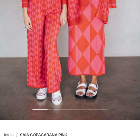
Início
SAIA COPACABANA PINK