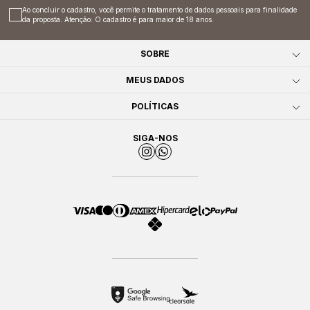
Ao concluir o cadastro, você permite o tratamento de dados pessoais para finalidade
da proposta. Atenção: O cadastro é para maior de 18 anos.
SOBRE
MEUS DADOS
POLÍTICAS
SIGA-NOS