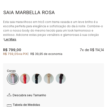
SAIA MARBELLA ROSA
Esta saia maravilhoso em tricô com trama vasada e um leve brilho é a
escolha perfeita para elegância e sofisticação do dia à noite. Combine-o
com o nosso body do mesmo tecido para um look harmonioso e
estiloso. Adicione estas peças versáteis e glamorosas à sua coleção
!
Ler Mais
R$ 799,00
7x
R$ 114,14
R$ 759,05
via PIX
R$ 39,95 de economia
|
Descubra seu Tamanho
Tabela de Medidas