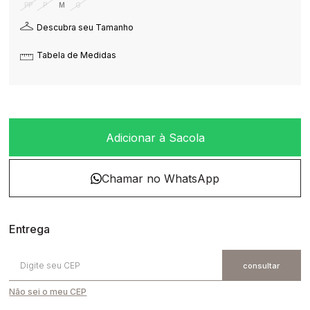
PP
P
M
G
Descubra seu Tamanho
Tabela de Medidas
Adicionar à Sacola
Não sei o meu CEP