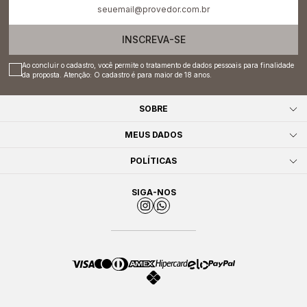
INSCREVA-SE
Ao concluir o cadastro, você permite o tratamento de dados pessoais para finalidade
da proposta. Atenção: O cadastro é para maior de 18 anos.
SOBRE
MEUS DADOS
POLÍTICAS
SIGA-NOS