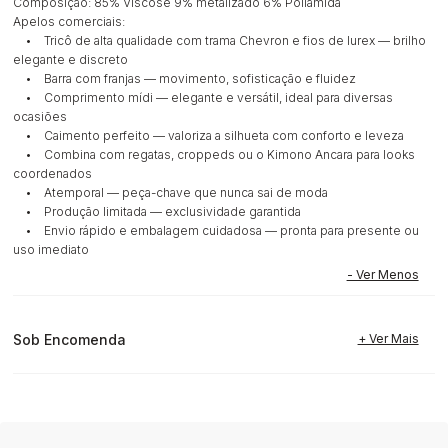
Composição: 85% Viscose 9% metalizado 6% Poliamida
Apelos comerciais:
• Tricô de alta qualidade com trama Chevron e fios de lurex — brilho
elegante e discreto
• Barra com franjas — movimento, sofisticação e fluidez
• Comprimento mídi — elegante e versátil, ideal para diversas
ocasiões
• Caimento perfeito — valoriza a silhueta com conforto e leveza
• Combina com regatas, croppeds ou o Kimono Ancara para looks
coordenados
• Atemporal — peça-chave que nunca sai de moda
• Produção limitada — exclusividade garantida
• Envio rápido e embalagem cuidadosa — pronta para presente ou
uso imediato
Sob Encomenda