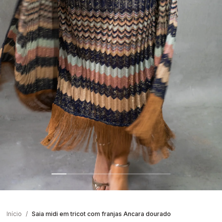
Início
Saia midi em tricot com franjas Ancara dourado