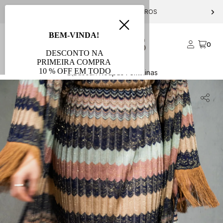
E GRÁTIS PARA COMPRAS ACIMA DE R$ 1000
10% OFF NA P
0