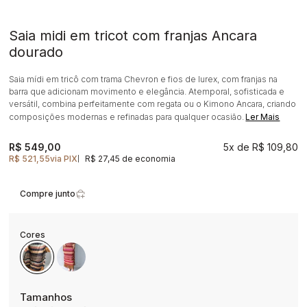
Saia midi em tricot com franjas Ancara
dourado
Saia mídi em tricô com trama Chevron e fios de lurex, com franjas na
barra que adicionam movimento e elegância. Atemporal, sofisticada e
versátil, combina perfeitamente com regata ou o Kimono Ancara, criando
composições modernas e refinadas para qualquer ocasião.
Ler Mais
R$ 549,00
5x
R$ 109,80
R$ 521,55
via PIX
R$ 27,45 de economia
|
Compre junto