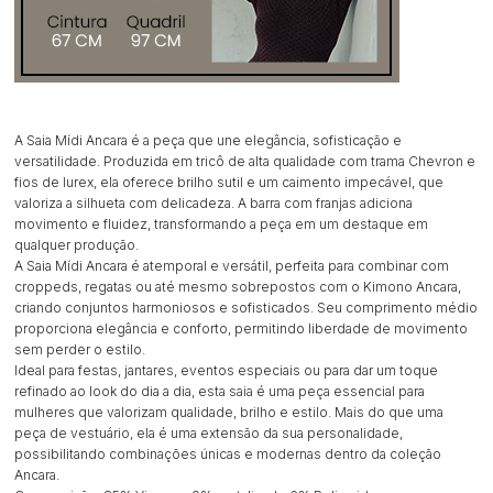
A Saia Mídi Ancara é a peça que une elegância, sofisticação e
versatilidade. Produzida em tricô de alta qualidade com trama Chevron e
fios de lurex, ela oferece brilho sutil e um caimento impecável, que
valoriza a silhueta com delicadeza. A barra com franjas adiciona
movimento e fluidez, transformando a peça em um destaque em
qualquer produção.
A Saia Mídi Ancara é atemporal e versátil, perfeita para combinar com
croppeds, regatas ou até mesmo sobrepostos com o Kimono Ancara,
criando conjuntos harmoniosos e sofisticados. Seu comprimento médio
proporciona elegância e conforto, permitindo liberdade de movimento
sem perder o estilo.
Ideal para festas, jantares, eventos especiais ou para dar um toque
refinado ao look do dia a dia, esta saia é uma peça essencial para
mulheres que valorizam qualidade, brilho e estilo. Mais do que uma
peça de vestuário, ela é uma extensão da sua personalidade,
possibilitando combinações únicas e modernas dentro da coleção
Ancara.