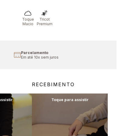
Toque
Tricot
Macio
Premium
Cupom Primeira Compra
Aproveite 10% off
RECEBIMENTO