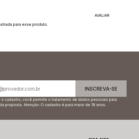
strada para esse produto.
INSCREVA-SE
r o cadastro, você permite o tratamento de dados pessoais para
 da proposta. Atenção: O cadastro é para maior de 18 anos.