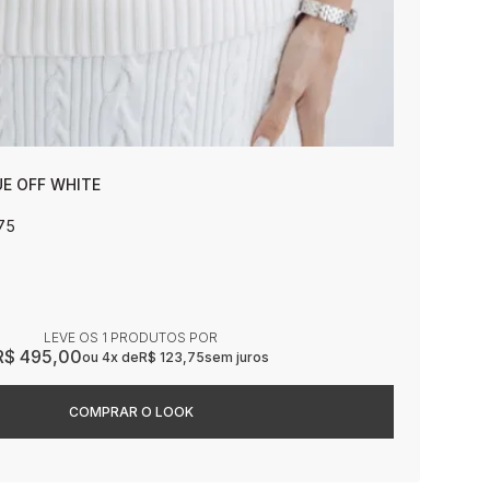
E OFF WHITE
75
LEVE OS 1 PRODUTOS
R$ 495,00
4x
R$ 123,75
sem juros