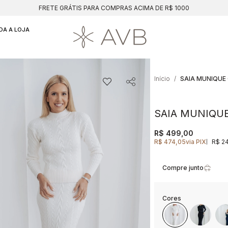
FRETE GRÁTIS PARA COMPRAS ACIMA DE R$ 1000
DA A LOJA
Início
SAIA MUNIQUE
SAIA MUNIQU
R$ 499,00
R$ 474,05
via PIX
R$ 2
|
Compre junto