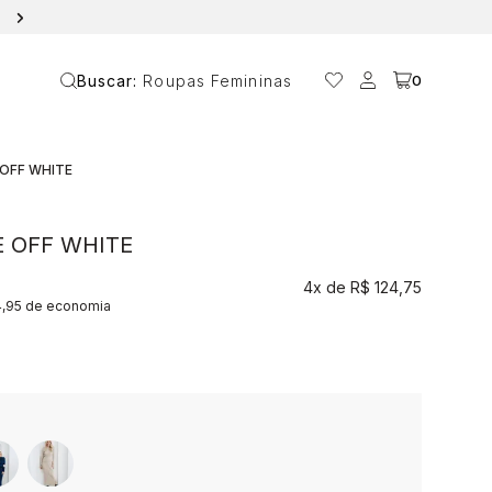
10% OFF NA PRIMEIRA COMPRA COM O CUPOM ANAVANIN
Buscar:
Roupas Femininas
0
 OFF WHITE
E OFF WHITE
4x
R$ 124,75
4,95 de economia