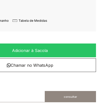
amanho
Tabela de Medidas
Adicionar à Sacola