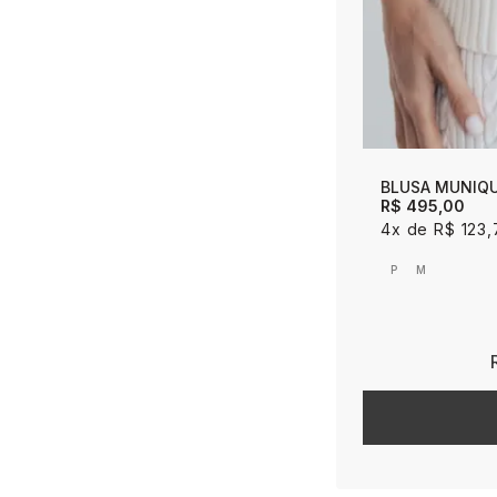
BLUSA MUNIQU
R$ 495,00
4x
R$ 123,
P
M