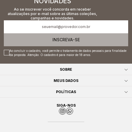
NOVIDADES
Ao se inscrever você concorda em receber
atualizações por e-mail sobre as últimas coleções,
campanhas e novidades.
INSCREVA-SE
Ao concluir o cadastro, você permite o tratamento de dados pessoais para finalidade
da proposta. Atenção: O cadastro é para maior de 18 anos.
SOBRE
MEUS DADOS
POLÍTICAS
SIGA-NOS