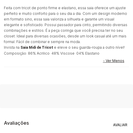
Feita com tricot de ponto firme e elastano, essa saia oferece um ajuste
perfeito e muito conforto para o seu dia a dia. Com um design moderno
em formato sino, essa saia valoriza a silhueta e garante um visual
elegante e sofisticado. Possui passador para cinto, permitindo diversas
combinações e estilos. É a peça coringa que você precisa ter no seu
closet. Ideal para diversas ocasiões, desde um look casual até um mais
formal. Fácil de combinar e sempre na moda.
Invista na
e eleve o seu guarda-roupa a outro nível!
Saia Midi de Tricot
Composição: 86% Acrilico 48% Viscose 04% Elastano
Avaliações