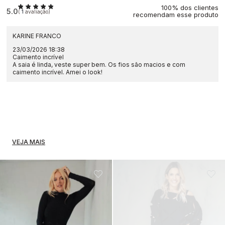
100% dos clientes
5.0
(
1
avaliação)
recomendam esse produto
KARINE FRANCO
23/03/2026 18:38
Caimento incrível
A saia é linda, veste super bem. Os fios são macios e com
caimento incrível. Amei o look!
VEJA MAIS