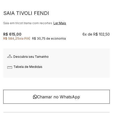
SAIA TIVOLI FENDI
Saia em tricot trama com recortes
Ler Mais
R$ 615,00
6x
R$ 102,50
R$ 584,25
via PIX
R$ 30,75 de economia
|
Descubra seu Tamanho
Tabela de Medidas