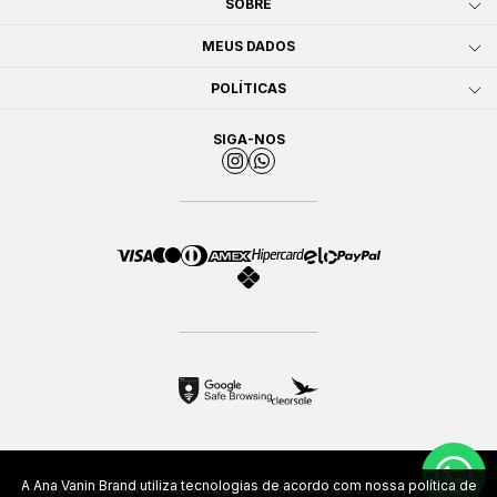
SOBRE
MEUS DADOS
POLÍTICAS
SIGA-NOS
A Ana Vanin Brand utiliza tecnologias de acordo com nossa política de
AVLM Comércio de Roupas e Acessórios LTDA | CNPJ