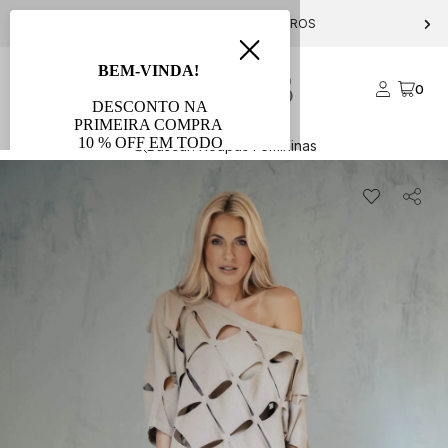
PARCELE EM ATÉ 10X S/ JUROS
0