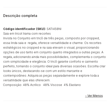
Descrição completa
Código identificador (SKU):
SATI458NI
Saia em tricot trama com recortes
Invista no Conjunto em tricô de três peças, composto por cropped,
essa linda saia e regata, oferece versatilidade e charme. Os recortes
estratégicos no cropped e na saia elevam o visual, proporcionando
opções de uso tanto em conjunto quanto integrados a outras peças. A
regata, adicionando ainda mais possibilidades, complementa o conjunto
com simplicidade e elegância. O tricô garante conforto e caimento
perfeito, tornando o conjunto ideal para diversas ocasiões. Escolha criar
looks únicos, destacando-se com um estilo marcante e
contemporâneo. Adquira as peças separadamente e explore toda a
versatilidade que elas oferecem.
Composição: 48% Acrílico 48% Viscose 4% Elastano