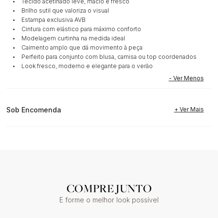
• Tecido acetinado leve, macio e fresco
• Brilho sutil que valoriza o visual
• Estampa exclusiva AVB
• Cintura com elástico para máximo conforto
• Modelagem curtinha na medida ideal
• Caimento amplo que dá movimento à peça
• Perfeito para conjunto com blusa, camisa ou top coordenados
• Look fresco, moderno e elegante para o verão
Sob Encomenda
COMPRE JUNTO
E forme o melhor look possível