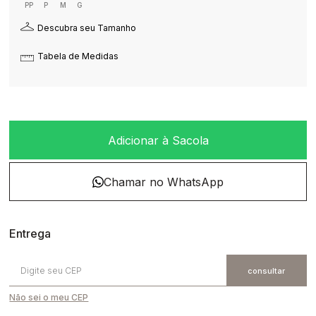
PP
P
M
G
Descubra seu Tamanho
Tabela de Medidas
Adicionar à Sacola
Não sei o meu CEP