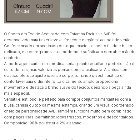
O Shorts em Tecido Acetinado com Estampa Exclusiva AVB foi
desenvolvido para trazer leveza, frescor e elegância ao look de verão.
Confeccionado em acetinado de toque macio, caimento fluido e brilho
delicado, ele entrega um visual moderno e sofisticado sem abrir mão do
conforto.
A modelagem curtinha na medida certa garante equilíbrio perfeito: não é
curto demais, mas valoriza as pernas com naturalidade. A cintura com
elástico oferece ajuste ideal ao corpo, tornando o vestir prático e
confortável para o dia inteiro. Já o caimento amplo proporciona
movimento e destaca o brilho suave do tecido, deixando a peça ainda
mais especial.
Versátil e estiloso, é perfeito para compor conjuntos marcantes com a
blusa, camisa ou top da mesma estampa, criando um visual coordenado
cheio de personalidade AVB. Também funciona muito bem combinado
com peças lisas, permitindo looks frescos, modernos e descontraídos.
Composição: 98% poliéster e 2% elastano.