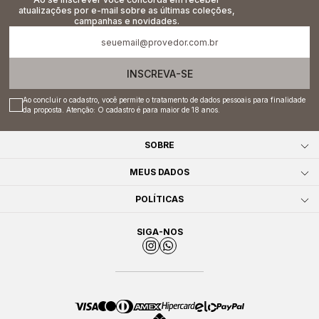
atualizações por e-mail sobre as últimas coleções,
campanhas e novidades.
INSCREVA-SE
Ao concluir o cadastro, você permite o tratamento de dados pessoais para finalidade
da proposta. Atenção: O cadastro é para maior de 18 anos.
SOBRE
MEUS DADOS
POLÍTICAS
SIGA-NOS