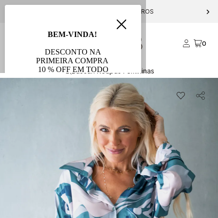
MA DE R$ 1000
10% OFF NA PRIMEIRA COMPRA COM O CUP
0