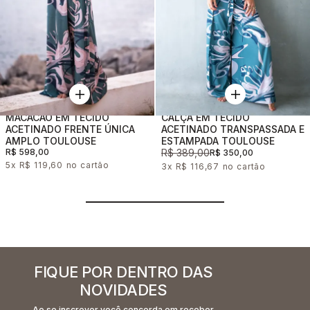
MACACÃO EM TECIDO
CALÇA EM TECIDO
ACETINADO FRENTE ÚNICA
ACETINADO TRANSPASSADA E
AMPLO TOULOUSE
ESTAMPADA TOULOUSE
R$ 598,00
R$ 389,00
R$ 350,00
5x
R$ 119,60
3x
R$ 116,67
FIQUE POR DENTRO DAS
NOVIDADES
Ao se inscrever você concorda em receber