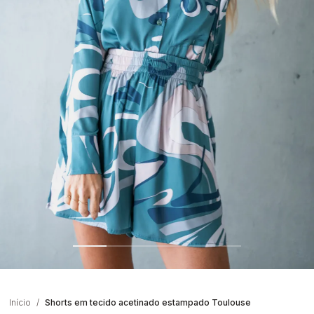
Início
Shorts em tecido acetinado estampado Toulouse