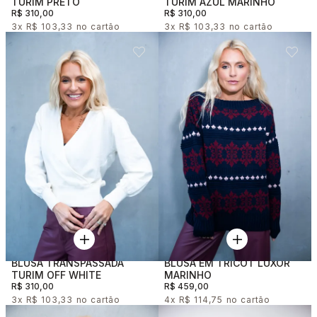
TURIM PRETO
TURIM AZUL MARINHO
R$ 310,00
R$ 310,00
3x
R$ 103,33
3x
R$ 103,33
BLUSA TRANSPASSADA
BLUSA EM TRICOT LUXOR
TURIM OFF WHITE
MARINHO
R$ 310,00
R$ 459,00
3x
R$ 103,33
4x
R$ 114,75