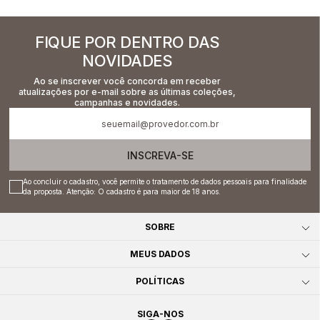
FIQUE POR DENTRO DAS
NOVIDADES
Ao se inscrever você concorda em receber
atualizações por e-mail sobre as últimas coleções,
campanhas e novidades.
INSCREVA-SE
Ao concluir o cadastro, você permite o tratamento de dados pessoais para finalidade
da proposta. Atenção: O cadastro é para maior de 18 anos.
SOBRE
MEUS DADOS
POLÍTICAS
SIGA-NOS