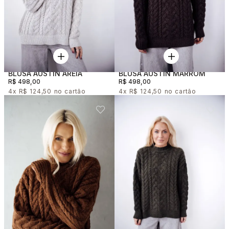
BLUSA AUSTIN AREIA
BLUSA AUSTIN MARROM
R$ 498,00
R$ 498,00
4x
R$ 124,50
4x
R$ 124,50