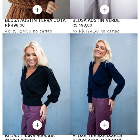
BLUSA AUSTIN TERRA COTA
BLUSA AUSTIN VERDE
R$ 498,00
R$ 498,00
4x
R$ 124,50
4x
R$ 124,50
BLUSA TRANSPASSADA
BLUSA TRANSPASSADA