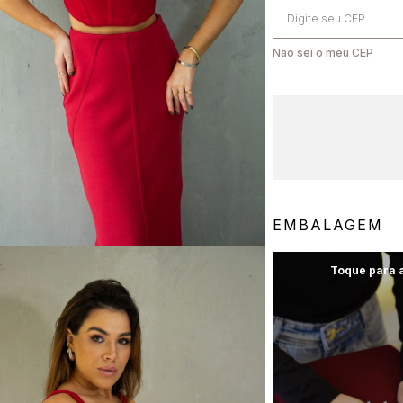
Não sei o meu CEP
EMBALAGEM