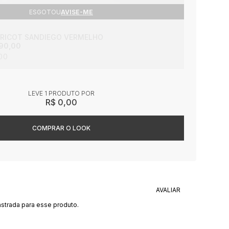
ESGOTOU
AVISE-ME
 TRICOT SANDIEGO VERMELHO
90,00
00
LEVE 1 PRODUTO
R$ 0,00
strada para esse produto.