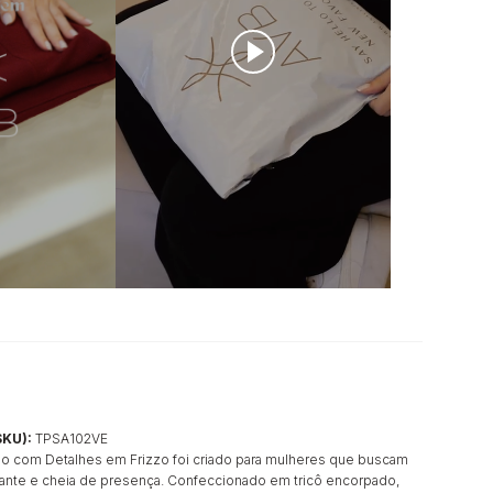
SKU):
TPSA102VE
o com Detalhes em Frizzo foi criado para mulheres que buscam
nte e cheia de presença. Confeccionado em tricô encorpado,