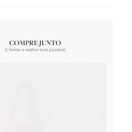
COMPRE JUNTO
E forme o melhor look possível