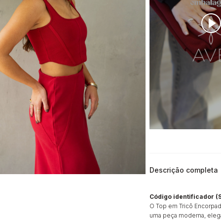
Descrição completa
Código identificador (
O Top em Tricô Encorpad
uma peça moderna, elega