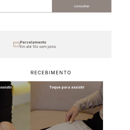
Cupom Primeira Compra
Aproveite 10% off
RECEBIMENTO