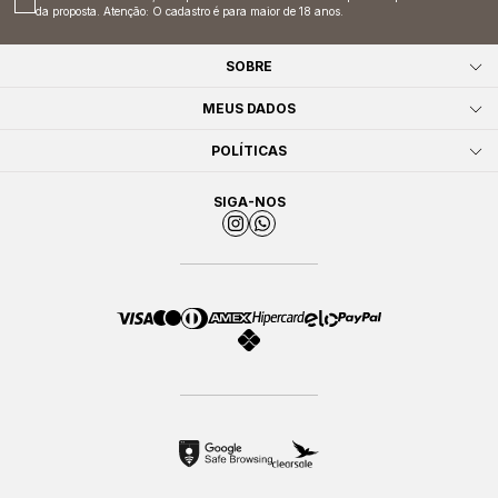
da proposta. Atenção: O cadastro é para maior de 18 anos.
SOBRE
MEUS DADOS
POLÍTICAS
SIGA-NOS