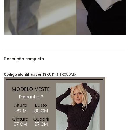
Descrição completa
Código identificador (SKU):
TPTR099MA