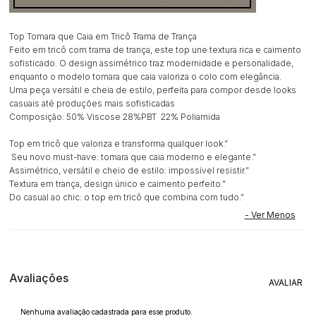
Top Tomara que Caia em Tricô Trama de Trança
Feito em tricô com trama de trança, este top une textura rica e caimento
sofisticado. O design assimétrico traz modernidade e personalidade,
enquanto o modelo tomara que caia valoriza o colo com elegância.
Uma peça versátil e cheia de estilo, perfeita para compor desde looks
casuais até produções mais sofisticadas
Composição: 50% Viscose 28%PBT 22% Poliamida
Top em tricô que valoriza e transforma qualquer look.”
Seu novo must-have: tomara que caia moderno e elegante.”
Assimétrico, versátil e cheio de estilo: impossível resistir.”
Textura em trança, design único e caimento perfeito.”
Do casual ao chic: o top em tricô que combina com tudo.”
Avaliações
Nenhuma avaliação cadastrada para esse produto.