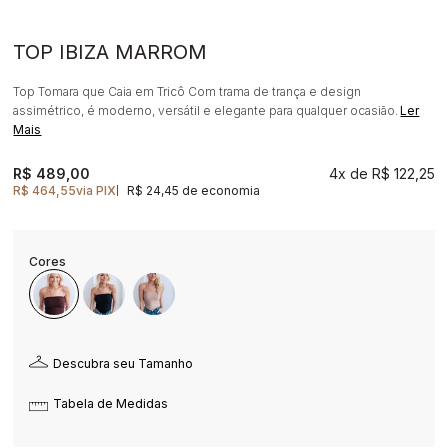
TOP IBIZA MARROM
Top Tomara que Caia em Tricô Com trama de trança e design
assimétrico, é moderno, versátil e elegante para qualquer ocasião.
Ler
Mais
R$ 489,00
4x
R$ 122,25
R$ 464,55
via PIX
R$ 24,45 de economia
|
Descubra seu Tamanho
Tabela de Medidas