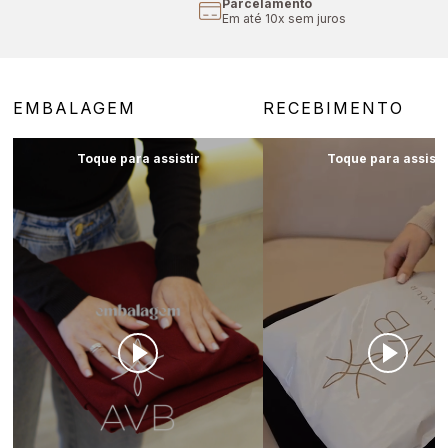
Cupom Primeira Compra
Aproveite 10% off
EMBALAGEM
RECEBIMENTO