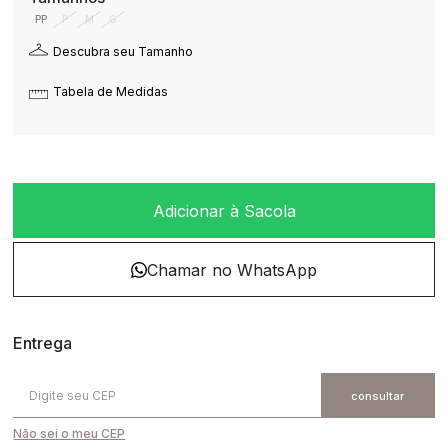
PP
P
M
G
Descubra seu Tamanho
Tabela de Medidas
Adicionar à Sacola
Não sei o meu CEP