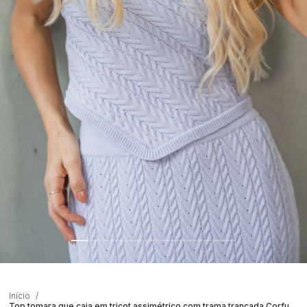
Início
Top tomara que caia em tricot assimétrico com trama trançada Corfu