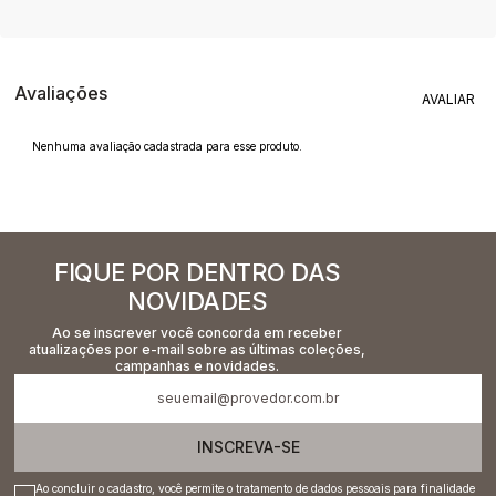
Avaliações
Nenhuma avaliação cadastrada para esse produto.
FIQUE POR DENTRO DAS
NOVIDADES
Ao se inscrever você concorda em receber
atualizações por e-mail sobre as últimas coleções,
campanhas e novidades.
INSCREVA-SE
Ao concluir o cadastro, você permite o tratamento de dados pessoais para finalidade