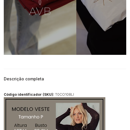
Descrição completa
Código identificador (SKU):
T0CO108LI