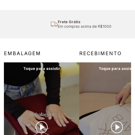
Cupom Primeira Compra
Aproveite 10% off
EMBALAGEM
RECEBIMENTO