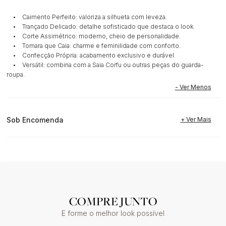
• Caimento Perfeito: valoriza a silhueta com leveza.
• Trançado Delicado: detalhe sofisticado que destaca o look.
• Corte Assimétrico: moderno, cheio de personalidade.
• Tomara que Caia: charme e feminilidade com conforto.
• Confecção Própria: acabamento exclusivo e durável.
• Versátil: combina com a Saia Corfu ou outras peças do guarda-
roupa.
Sob Encomenda
COMPRE JUNTO
E forme o melhor look possível