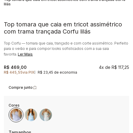
lilás
Top tomara que caia em tricot assimétrico
com trama trançada Corfu lilás
Top Corfu — tomara que caia, trançado e com corte assimétrico. Perfeito
para o verão e para compor looks sofisticados com a sua saia
favorita.
Ler Mais
R$ 469,00
4x
R$ 117,25
R$ 445,55
via PIX
R$ 23,45 de economia
|
Compre junto