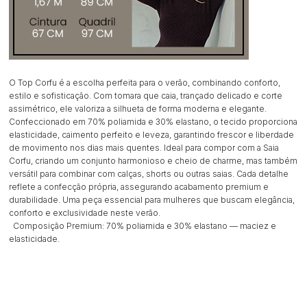
O Top Corfu é a escolha perfeita para o verão, combinando conforto,
estilo e sofisticação. Com tomara que caia, trançado delicado e corte
assimétrico, ele valoriza a silhueta de forma moderna e elegante.
Confeccionado em 70% poliamida e 30% elastano, o tecido proporciona
elasticidade, caimento perfeito e leveza, garantindo frescor e liberdade
de movimento nos dias mais quentes. Ideal para compor com a Saia
Corfu, criando um conjunto harmonioso e cheio de charme, mas também
versátil para combinar com calças, shorts ou outras saias. Cada detalhe
reflete a confecção própria, assegurando acabamento premium e
durabilidade. Uma peça essencial para mulheres que buscam elegância,
conforto e exclusividade neste verão.
Composição Premium: 70% poliamida e 30% elastano — maciez e
elasticidade.