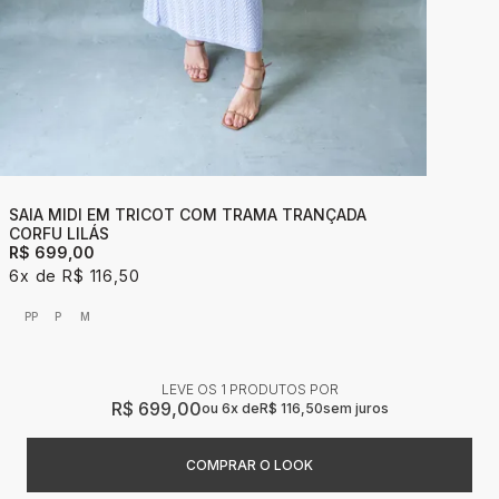
SAIA MIDI EM TRICOT COM TRAMA TRANÇADA
CORFU LILÁS
R$ 699,00
6x
R$ 116,50
PP
P
M
LEVE OS 1 PRODUTOS
R$ 699,00
6x
R$ 116,50
sem juros