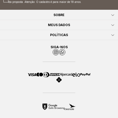
da proposta. Atenção: O cadastro é para maior de 18 anos.
SOBRE
MEUS DADOS
POLÍTICAS
SIGA-NOS