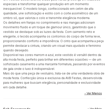
especiais e transformar qualquer produção em um momento
inesquecível. O modelo longo, confeccionado em cetim de alta
qualidade, une sofisticação e estilo com o corte assimétrico de um
ombro só, que valoriza o colo e transmite elegância moderna.
Os detalhes em franjas no comprimento e nas mangas adicionam
movimento fluido e um toque de glamour único, garantindo que o
vestido se destaque sob as luzes da festa. Com caimento reto e
elegante, o tecido acompanha os contornos do corpo de forma leve,
proporcionando conforto e imponência. O cinto que acompanha a peça
permite destacar a cintura, criando um visual mais ajustado e feminino
quando desejado.
Disponível nas cores marrom e azul, este vestido é versátil dentro da
alta moda festa, perfeito para brilhar em diferentes ocasiões — de um
sofisticado casamento a uma marcante formatura, passando por eventos
de gala onde o luxo é indispensável.
Mais do que uma peça de vestuário, trata-se de uma verdadeira obra de
moda festa. Confecção única e exclusiva da AVB Festas, desenvolvida
para mulheres que buscam elegância, personalidade e exclusividade
em cada detalhe.