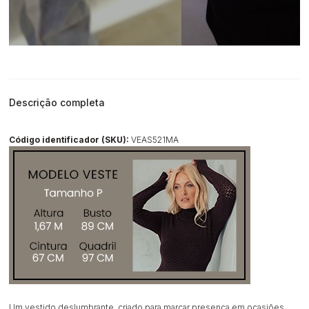
Descrição completa
Código identificador (SKU):
VEAS521MA
Um vestido deslumbrante, criado para marcar presença em ocasiões