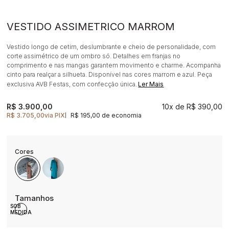
VESTIDO ASSIMETRICO MARROM
Vestido longo de cetim, deslumbrante e cheio de personalidade, com
corte assimétrico de um ombro só. Detalhes em franjas no
comprimento e nas mangas garantem movimento e charme. Acompanha
cinto para realçar a silhueta. Disponível nas cores marrom e azul. Peça
exclusiva AVB Festas, com confecção única.
Ler Mais
R$ 3.900,00
10x
R$ 390,00
R$ 3.705,00
via PIX
R$ 195,00 de economia
|
SOB
MEDIDA