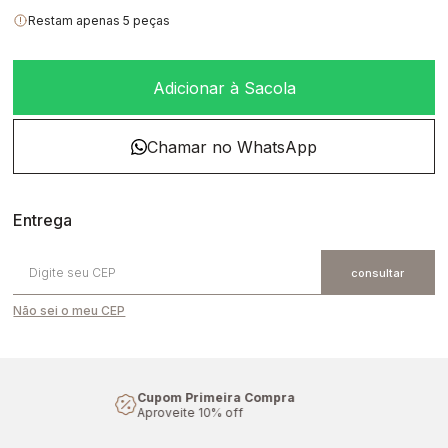
Restam apenas 5 peças
Adicionar à Sacola
Não sei o meu CEP
Cupom Primeira Compra
Aproveite 10% off