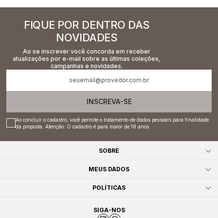
FIQUE POR DENTRO DAS
NOVIDADES
Ao se inscrever você concorda em receber
atualizações por e-mail sobre as últimas coleções,
campanhas e novidades.
INSCREVA-SE
Ao concluir o cadastro, você permite o tratamento de dados pessoais para finalidade
da proposta. Atenção: O cadastro é para maior de 18 anos.
SOBRE
MEUS DADOS
POLÍTICAS
SIGA-NOS