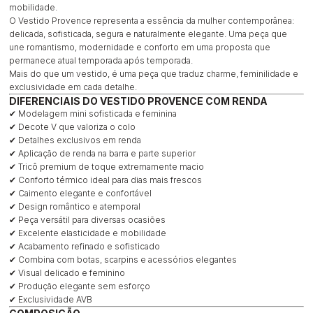
mobilidade.
O Vestido Provence representa a essência da mulher contemporânea:
delicada, sofisticada, segura e naturalmente elegante. Uma peça que
une romantismo, modernidade e conforto em uma proposta que
permanece atual temporada após temporada.
Mais do que um vestido, é uma peça que traduz charme, feminilidade e
exclusividade em cada detalhe.
DIFERENCIAIS DO VESTIDO PROVENCE COM RENDA
✔ Modelagem mini sofisticada e feminina
✔ Decote V que valoriza o colo
✔ Detalhes exclusivos em renda
✔ Aplicação de renda na barra e parte superior
✔ Tricô premium de toque extremamente macio
✔ Conforto térmico ideal para dias mais frescos
✔ Caimento elegante e confortável
✔ Design romântico e atemporal
✔ Peça versátil para diversas ocasiões
✔ Excelente elasticidade e mobilidade
✔ Acabamento refinado e sofisticado
✔ Combina com botas, scarpins e acessórios elegantes
✔ Visual delicado e feminino
✔ Produção elegante sem esforço
✔ Exclusividade AVB