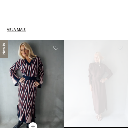
VEJA MAIS
New In