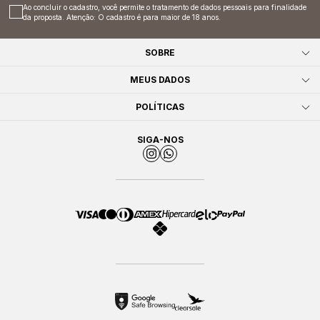
Ao concluir o cadastro, você permite o tratamento de dados pessoais para finalidade
da proposta. Atenção: O cadastro é para maior de 18 anos.
SOBRE
MEUS DADOS
POLÍTICAS
SIGA-NOS