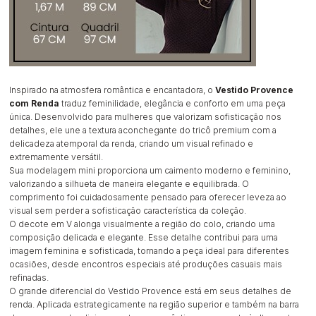
Inspirado na atmosfera romântica e encantadora, o
Vestido Provence
com Renda
traduz feminilidade, elegância e conforto em uma peça
única. Desenvolvido para mulheres que valorizam sofisticação nos
detalhes, ele une a textura aconchegante do tricô premium com a
delicadeza atemporal da renda, criando um visual refinado e
extremamente versátil.
Sua modelagem mini proporciona um caimento moderno e feminino,
valorizando a silhueta de maneira elegante e equilibrada. O
comprimento foi cuidadosamente pensado para oferecer leveza ao
visual sem perder a sofisticação característica da coleção.
O decote em V alonga visualmente a região do colo, criando uma
composição delicada e elegante. Esse detalhe contribui para uma
imagem feminina e sofisticada, tornando a peça ideal para diferentes
ocasiões, desde encontros especiais até produções casuais mais
refinadas.
O grande diferencial do Vestido Provence está em seus detalhes de
renda. Aplicada estrategicamente na região superior e também na barra