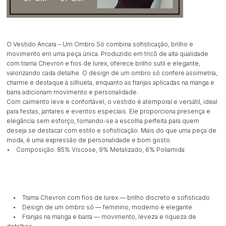
O Vestido Ancara – Um Ombro Só combina sofisticação, brilho e
movimento em uma peça única. Produzido em tricô de alta qualidade
com trama Chevron e fios de lurex, oferece brilho sutil e elegante,
valorizando cada detalhe. O design de um ombro só confere assimetria,
charme e destaque à silhueta, enquanto as franjas aplicadas na manga e
barra adicionam movimento e personalidade.
Com caimento leve e confortável, o vestido é atemporal e versátil, ideal
para festas, jantares e eventos especiais. Ele proporciona presença e
elegância sem esforço, tornando-se a escolha perfeita para quem
deseja se destacar com estilo e sofisticação. Mais do que uma peça de
moda, é uma expressão de personalidade e bom gosto.
• Composição: 85% Viscose, 9% Metalizado, 6% Poliamida
• Trama Chevron com fios de lurex — brilho discreto e sofisticado
• Design de um ombro só — feminino, moderno e elegante
• Franjas na manga e barra — movimento, leveza e riqueza de