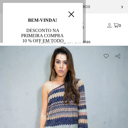
PARCELE EM ATÉ 10X S/ JUROS
0