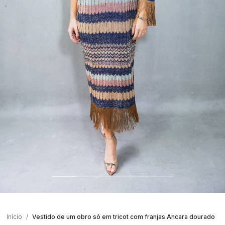
Início
Vestido de um obro só em tricot com franjas Ancara dourado