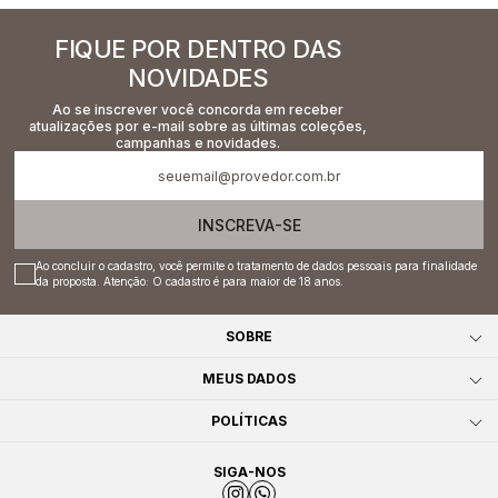
FIQUE POR DENTRO DAS
NOVIDADES
Ao se inscrever você concorda em receber
atualizações por e-mail sobre as últimas coleções,
campanhas e novidades.
INSCREVA-SE
Ao concluir o cadastro, você permite o tratamento de dados pessoais para finalidade
da proposta. Atenção: O cadastro é para maior de 18 anos.
SOBRE
MEUS DADOS
POLÍTICAS
SIGA-NOS