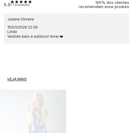
100% dos clientes
5.0
(
1
avaliação)
recomendam esse produto
Juliana Oliveira
15/03/2026 22:39
Lindo
Vestido belo e estiloso! Amei ❤️
VEJA MAIS