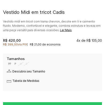
Vestido Midi em tricot Cadis
Vestido midi em tricot com trama chevron, decote em V e caimento
fluido. Moderno, confortável e elegante, combina estrutura e leveza em
uma peça versátil para diversas ocasiões.
Ler Mais
R$ 420,00
4x
R$ 105,00
R$ 399,00
via PIX
R$ 21,00 de economia
|
PP
P
M
G
Descubra seu Tamanho
Tabela de Medidas