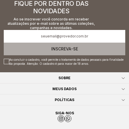
FIQUE POR DENTRO DAS
NOVIDADES
Ao se inscrever você concorda em receber
atualizações por e-mail sobre as últimas coleções,
campanhas e novidades.
INSCREVA-SE
Ao concluir o cadastro, você permite o tratamento de dados pessoais para finalidade
da proposta. Atenção: O cadastro é para maior de 18 anos.
SOBRE
MEUS DADOS
POLÍTICAS
SIGA-NOS