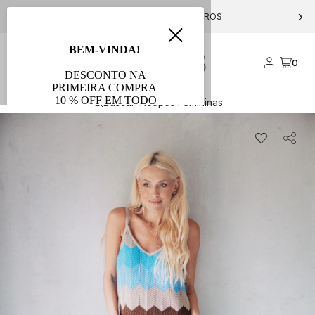
OM ANAVANIN10
PARCELE EM ATÉ 10X S/ JUROS
0