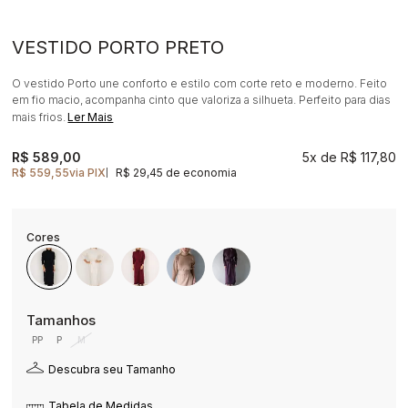
VESTIDO PORTO PRETO
O vestido Porto une conforto e estilo com corte reto e moderno. Feito
em fio macio, acompanha cinto que valoriza a silhueta. Perfeito para dias
mais frios.
Ler Mais
R$ 589,00
5x
R$ 117,80
R$ 559,55
via PIX
R$ 29,45 de economia
|
PP
P
M
Descubra seu Tamanho
Tabela de Medidas