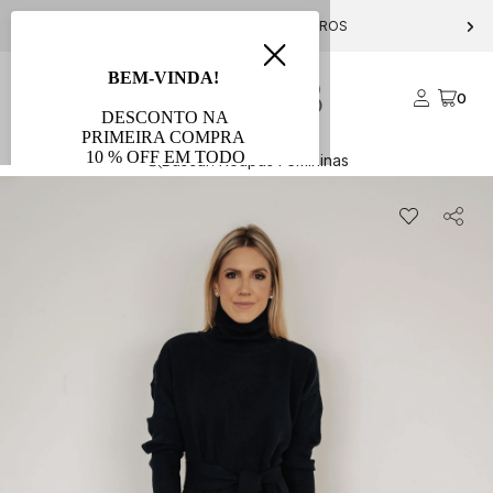
PARCELE EM ATÉ 10X S/ JUROS
0