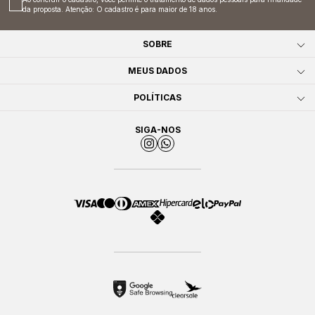
da proposta. Atenção: O cadastro é para maior de 18 anos.
SOBRE
MEUS DADOS
POLÍTICAS
SIGA-NOS