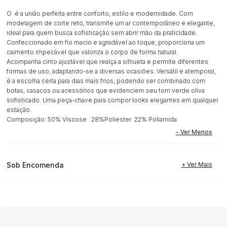
O é a união perfeita entre conforto, estilo e modernidade. Com
modelagem de corte reto, transmite um ar contemporâneo e elegante,
ideal para quem busca sofisticação sem abrir mão da praticidade.
Confeccionado em fio macio e agradável ao toque, proporciona um
caimento impecável que valoriza o corpo de forma natural.
Acompanha cinto ajustável que realça a silhueta e permite diferentes
formas de uso, adaptando-se a diversas ocasiões. Versátil e atemporal,
é a escolha certa para dias mais frios, podendo ser combinado com
botas, casacos ou acessórios que evidenciem seu tom verde oliva
sofisticado. Uma peça-chave para compor looks elegantes em qualquer
estação.
Composição: 50% Viscose 28%Poliester 22% Poliamida
Sob Encomenda