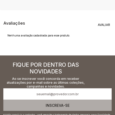
Avaliações
Nenhuma avaliação cadastrada para esse produto.
FIQUE POR DENTRO DAS
NOVIDADES
Ao se inscrever você concorda em receber
atualizações por e-mail sobre as últimas coleções,
campanhas e novidades.
INSCREVA-SE
Ao concluir o cadastro, você permite o tratamento de dados pessoais para finalidade