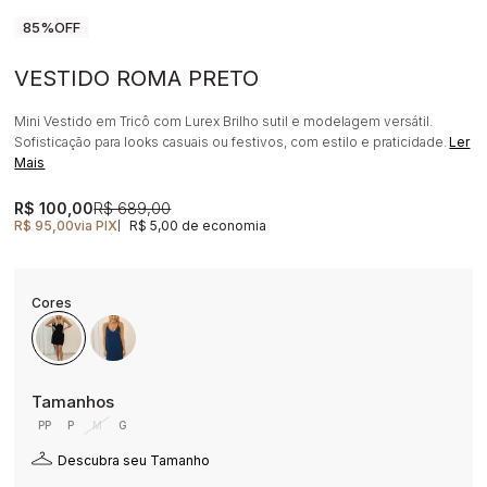
85%
OFF
VESTIDO ROMA PRETO
Mini Vestido em Tricô com Lurex Brilho sutil e modelagem versátil.
Sofisticação para looks casuais ou festivos, com estilo e praticidade.
Ler
Mais
R$ 100,00
R$ 689,00
R$ 95,00
via PIX
R$ 5,00 de economia
|
PP
P
M
G
Descubra seu Tamanho