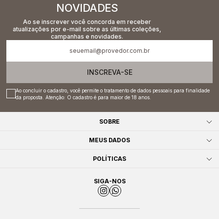
NOVIDADES
Ao se inscrever você concorda em receber
atualizações por e-mail sobre as últimas coleções,
campanhas e novidades.
INSCREVA-SE
Ao concluir o cadastro, você permite o tratamento de dados pessoais para finalidade
da proposta. Atenção: O cadastro é para maior de 18 anos.
SOBRE
MEUS DADOS
POLÍTICAS
SIGA-NOS