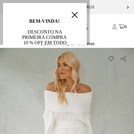
PARCELE EM ATÉ 10X S/ JUROS
0