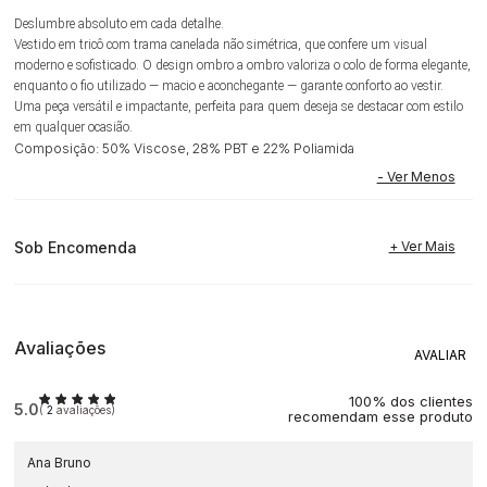
Deslumbre absoluto em cada detalhe.
Vestido em tricô com trama canelada não simétrica, que confere um visual
moderno e sofisticado. O design ombro a ombro valoriza o colo de forma elegante,
enquanto o fio utilizado — macio e aconchegante — garante conforto ao vestir.
Uma peça versátil e impactante, perfeita para quem deseja se destacar com estilo
em qualquer ocasião.
Composição: 50% Viscose, 28% PBT e 22% Poliamida
Sob Encomenda
Avaliações
100% dos clientes
5.0
(
2
avaliações)
recomendam esse produto
Ana Bruno