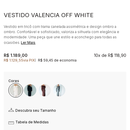
VESTIDO VALENCIA OFF WHITE
Vestido em tricô com trama canelada assimétrica e design ombro a
ombro. Confortável e sofisticado, valoriza a silhueta com elegância e
modernidade. Uma peça que une estilo e aconchego para todas as
ocasiões.
Ler Mais
R$ 1.189,00
10x
R$ 118,90
R$ 1.129,55
via PIX
R$ 59,45 de economia
|
Descubra seu Tamanho
Tabela de Medidas