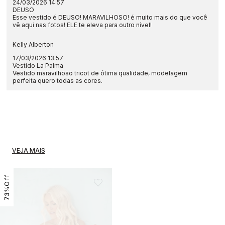
24/03/2026 14:57
DEUSO
Esse vestido é DEUSO! MARAVILHOSO! é muito mais do que você
vê aqui nas fotos! ELE te eleva para outro nível!
Kelly Alberton
17/03/2026 13:57
Vestido La Palma
Vestido maravilhoso tricot de ótima qualidade, modelagem
perfeita quero todas as cores.
VEJA MAIS
73%