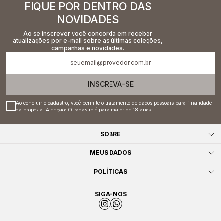
FIQUE POR DENTRO DAS
NOVIDADES
Ao se inscrever você concorda em receber
atualizações por e-mail sobre as últimas coleções,
campanhas e novidades.
INSCREVA-SE
Ao concluir o cadastro, você permite o tratamento de dados pessoais para finalidade
da proposta. Atenção: O cadastro é para maior de 18 anos.
SOBRE
MEUS DADOS
POLÍTICAS
SIGA-NOS